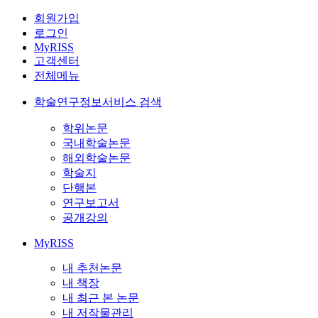
회원가입
로그인
MyRISS
고객센터
전체메뉴
학술연구정보서비스 검색
학위논문
국내학술논문
해외학술논문
학술지
단행본
연구보고서
공개강의
MyRISS
내 추천논문
내 책장
내 최근 본 논문
내 저작물관리