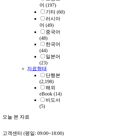
어
(197)
기타
(60)
러시아
어
(49)
중국어
(48)
한국어
(44)
일본어
(23)
자료형태
단행본
(2,198)
해외
eBook
(14)
비도서
(5)
오늘 본 자료
고객센터 (평일: 09:00~18:00)