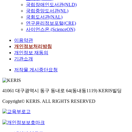
국립장애인도서관(NLD)
국립중앙도서관(NL)
국회도서관(NAL)
연구윤리정보포털(CRE)
사이언스온 (ScienceON)
이용약관
개인정보처리방침
개인정보 재동의
기관소개
저작물 게시중단요청
41061 대구광역시 동구 동내로 64(동내동1119) KERIS빌딩
Copyright© KERIS. ALL RIGHTS RESERVED