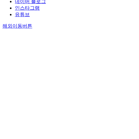
네이버 블로그
인스타그램
유튜브
해외이동버튼