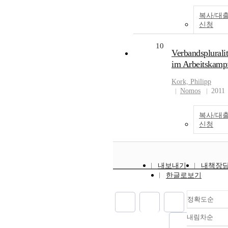
복사/대
신청
10
Verbandspluralita
im Arbeitskamp
Kork, Philipp
Nomos
2011
복사/대
신청
내보내기
내책장
한글로보기
정확도순
내림차순
정확