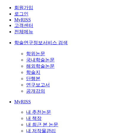
회원가입
로그인
MyRISS
고객센터
전체메뉴
학술연구정보서비스 검색
학위논문
국내학술논문
해외학술논문
학술지
단행본
연구보고서
공개강의
MyRISS
내 추천논문
내 책장
내 최근 본 논문
내 저작물관리