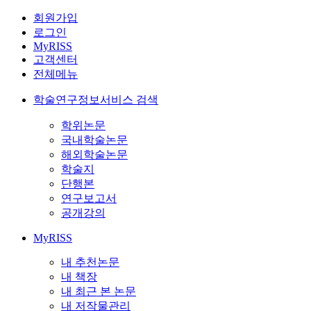
회원가입
로그인
MyRISS
고객센터
전체메뉴
학술연구정보서비스 검색
학위논문
국내학술논문
해외학술논문
학술지
단행본
연구보고서
공개강의
MyRISS
내 추천논문
내 책장
내 최근 본 논문
내 저작물관리