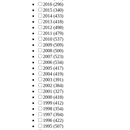
2016
(296)
2015
(340)
2014
(433)
2013
(418)
2012
(498)
2011
(479)
2010
(537)
2009
(509)
2008
(500)
2007
(523)
2006
(534)
2005
(417)
2004
(419)
2003
(391)
2002
(384)
2001
(327)
2000
(418)
1999
(412)
1998
(354)
1997
(394)
1996
(422)
1995
(507)