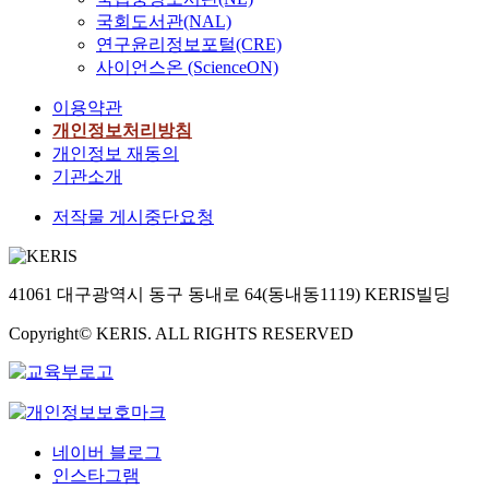
국회도서관(NAL)
연구윤리정보포털(CRE)
사이언스온 (ScienceON)
이용약관
개인정보처리방침
개인정보 재동의
기관소개
저작물 게시중단요청
41061 대구광역시 동구 동내로 64(동내동1119) KERIS빌딩
Copyright© KERIS. ALL RIGHTS RESERVED
네이버 블로그
인스타그램