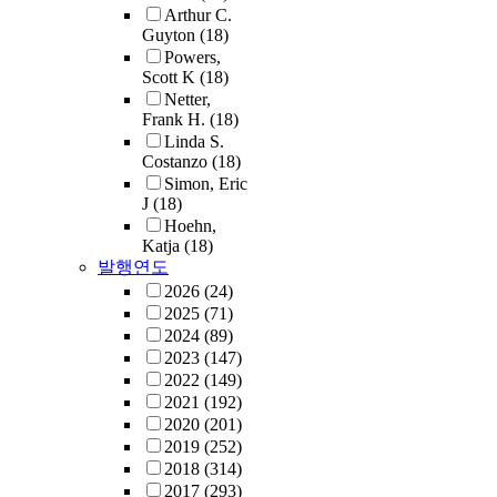
Arthur C.
Guyton
(18)
Powers,
Scott K
(18)
Netter,
Frank H.
(18)
Linda S.
Costanzo
(18)
Simon, Eric
J
(18)
Hoehn,
Katja
(18)
발행연도
2026
(24)
2025
(71)
2024
(89)
2023
(147)
2022
(149)
2021
(192)
2020
(201)
2019
(252)
2018
(314)
2017
(293)