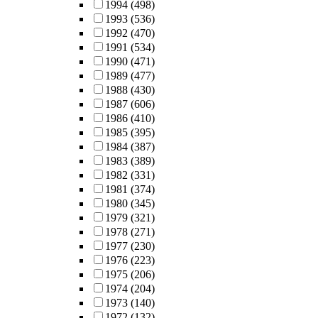
1994
(498)
1993
(536)
1992
(470)
1991
(534)
1990
(471)
1989
(477)
1988
(430)
1987
(606)
1986
(410)
1985
(395)
1984
(387)
1983
(389)
1982
(331)
1981
(374)
1980
(345)
1979
(321)
1978
(271)
1977
(230)
1976
(223)
1975
(206)
1974
(204)
1973
(140)
1972
(132)