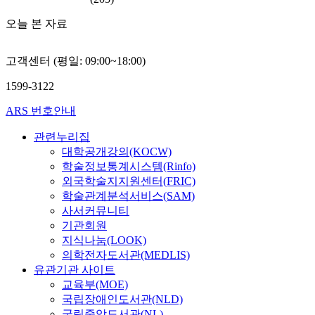
오늘 본 자료
고객센터 (평일: 09:00~18:00)
1599-3122
ARS 번호안내
관련누리집
대학공개강의(KOCW)
학술정보통계시스템(Rinfo)
외국학술지지원센터(FRIC)
학술관계분석서비스(SAM)
사서커뮤니티
기관회원
지식나눔(LOOK)
의학전자도서관(MEDLIS)
유관기관 사이트
교육부(MOE)
국립장애인도서관(NLD)
국립중앙도서관(NL)