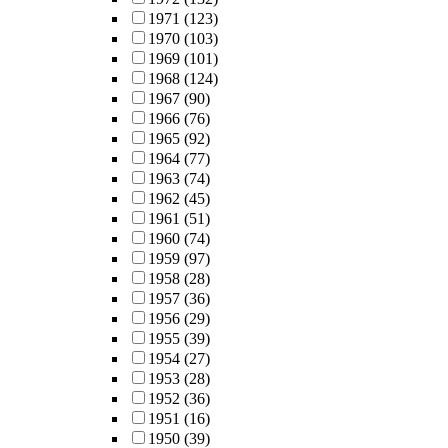
1971
(123)
1970
(103)
1969
(101)
1968
(124)
1967
(90)
1966
(76)
1965
(92)
1964
(77)
1963
(74)
1962
(45)
1961
(51)
1960
(74)
1959
(97)
1958
(28)
1957
(36)
1956
(29)
1955
(39)
1954
(27)
1953
(28)
1952
(36)
1951
(16)
1950
(39)