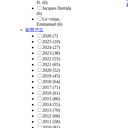
D.
(6)
Jacques Derrida
(6)
Le>vinas,
Emmanuel
(6)
발행연도
2026
(7)
2025
(10)
2024
(27)
2023
(38)
2022
(55)
2021
(65)
2020
(52)
2019
(45)
2018
(64)
2017
(71)
2016
(61)
2015
(86)
2014
(55)
2013
(70)
2012
(68)
2011
(58)
2010
(81)