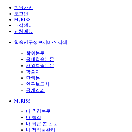
회원가입
로그인
MyRISS
고객센터
전체메뉴
학술연구정보서비스 검색
학위논문
국내학술논문
해외학술논문
학술지
단행본
연구보고서
공개강의
MyRISS
내 추천논문
내 책장
내 최근 본 논문
내 저작물관리