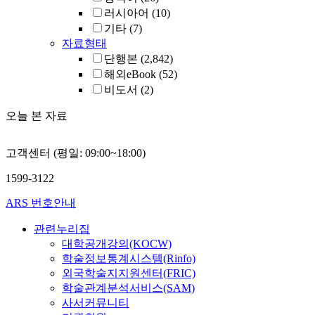
러시아어
(10)
기타
(7)
자료형태
단행본
(2,842)
해외eBook
(52)
비도서
(2)
오늘 본 자료
고객센터 (평일: 09:00~18:00)
1599-3122
ARS 번호안내
관련누리집
대학공개강의(KOCW)
학술정보통계시스템(Rinfo)
외국학술지지원센터(FRIC)
학술관계분석서비스(SAM)
사서커뮤니티