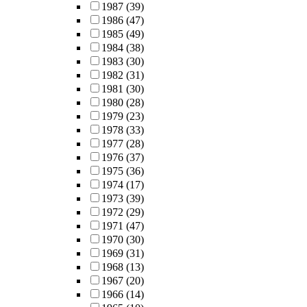
1987
(39)
1986
(47)
1985
(49)
1984
(38)
1983
(30)
1982
(31)
1981
(30)
1980
(28)
1979
(23)
1978
(33)
1977
(28)
1976
(37)
1975
(36)
1974
(17)
1973
(39)
1972
(29)
1971
(47)
1970
(30)
1969
(31)
1968
(13)
1967
(20)
1966
(14)