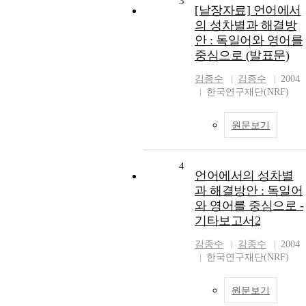
3
[낱장자료] 언어에서
의 성차별과 해결방
안 : 독일어와 영어를
중심으로 (발표문)
김종수
김종수
2004
한국연구재단(NRF)
원문보기
4
언어에서의 성차별
과 해결방안 : 독일어
와 영어를 중심으로 -
기타보고서2
김종수
김종수
2004
한국연구재단(NRF)
원문보기