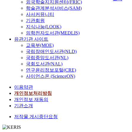
외국학술지지원센터(FRIC)
학술관계분석서비스(SAM)
사서커뮤니티
기관회원
지식나눔(LOOK)
의학전자도서관(MEDLIS)
유관기관 사이트
교육부(MOE)
국립장애인도서관(NLD)
국립중앙도서관(NL)
국회도서관(NAL)
연구윤리정보포털(CRE)
사이언스온 (ScienceON)
이용약관
개인정보처리방침
개인정보 재동의
기관소개
저작물 게시중단요청