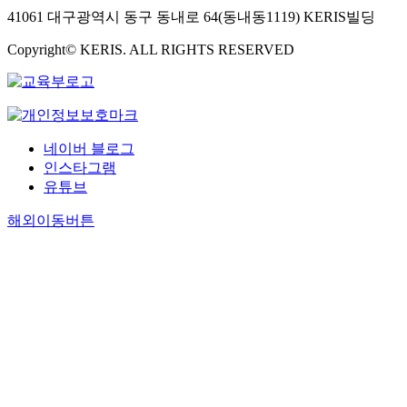
41061 대구광역시 동구 동내로 64(동내동1119) KERIS빌딩
Copyright© KERIS. ALL RIGHTS RESERVED
네이버 블로그
인스타그램
유튜브
해외이동버튼