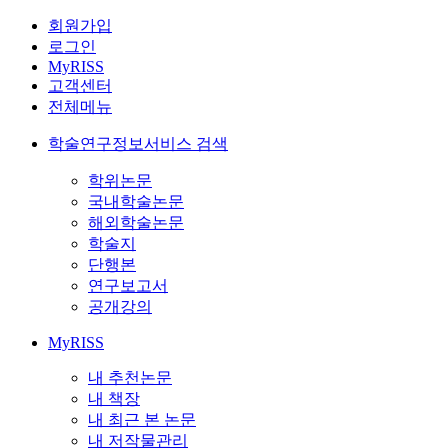
회원가입
로그인
MyRISS
고객센터
전체메뉴
학술연구정보서비스 검색
학위논문
국내학술논문
해외학술논문
학술지
단행본
연구보고서
공개강의
MyRISS
내 추천논문
내 책장
내 최근 본 논문
내 저작물관리