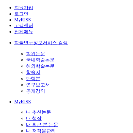
회원가입
로그인
MyRISS
고객센터
전체메뉴
학술연구정보서비스 검색
학위논문
국내학술논문
해외학술논문
학술지
단행본
연구보고서
공개강의
MyRISS
내 추천논문
내 책장
내 최근 본 논문
내 저작물관리