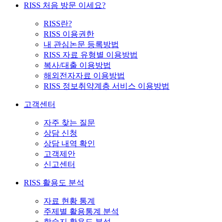
RISS 처음 방문 이세요?
RISS란?
RISS 이용권한
내 관심논문 등록방법
RISS 자료 유형별 이용방법
복사/대출 이용방법
해외전자자료 이용방법
RISS 정보취약계층 서비스 이용방법
고객센터
자주 찾는 질문
상담 신청
상담 내역 확인
고객제안
신고센터
RISS 활용도 분석
자료 현황 통계
주제별 활용통계 분석
학술지 활용도 분석