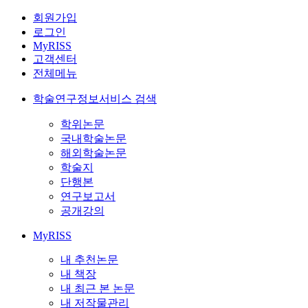
회원가입
로그인
MyRISS
고객센터
전체메뉴
학술연구정보서비스 검색
학위논문
국내학술논문
해외학술논문
학술지
단행본
연구보고서
공개강의
MyRISS
내 추천논문
내 책장
내 최근 본 논문
내 저작물관리