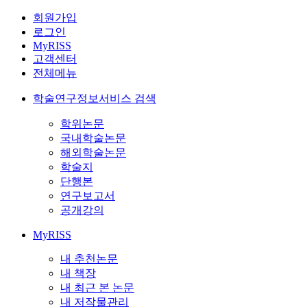
회원가입
로그인
MyRISS
고객센터
전체메뉴
학술연구정보서비스 검색
학위논문
국내학술논문
해외학술논문
학술지
단행본
연구보고서
공개강의
MyRISS
내 추천논문
내 책장
내 최근 본 논문
내 저작물관리