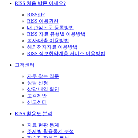
RISS 처음 방문 이세요?
RISS란?
RISS 이용권한
내 관심논문 등록방법
RISS 자료 유형별 이용방법
복사/대출 이용방법
해외전자자료 이용방법
RISS 정보취약계층 서비스 이용방법
고객센터
자주 찾는 질문
상담 신청
상담 내역 확인
고객제안
신고센터
RISS 활용도 분석
자료 현황 통계
주제별 활용통계 분석
학술지 활용도 분석