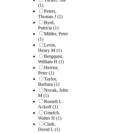
(1)
Peters,
Thomas J
(1)
Byrd,
Patricia
(1)
Mittler, Peter
(1)
Levin,
Henry M
(1)
Bergquist,
William H
(1)
Herriot,
Peter
(1)
Taylor,
Barbara
(1)
Novak, John
M
(1)
Russell L.
Ackoff
(1)
Gmelch,
Walter H
(1)
Clark,
David L
(1)