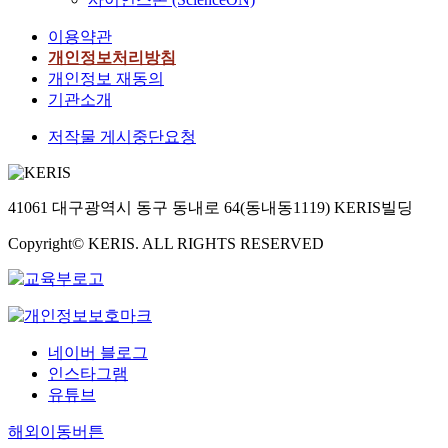
이용약관
개인정보처리방침
개인정보 재동의
기관소개
저작물 게시중단요청
41061 대구광역시 동구 동내로 64(동내동1119) KERIS빌딩
Copyright© KERIS. ALL RIGHTS RESERVED
네이버 블로그
인스타그램
유튜브
해외이동버튼