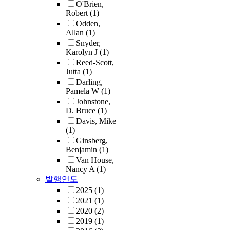
O'Brien,
Robert
(1)
Odden,
Allan
(1)
Snyder,
Karolyn J
(1)
Reed-Scott,
Jutta
(1)
Darling,
Pamela W
(1)
Johnstone,
D. Bruce
(1)
Davis, Mike
(1)
Ginsberg,
Benjamin
(1)
Van House,
Nancy A
(1)
발행연도
2025
(1)
2021
(1)
2020
(2)
2019
(1)