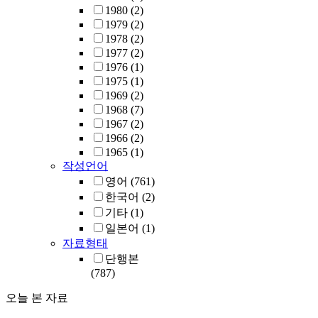
1980
(2)
1979
(2)
1978
(2)
1977
(2)
1976
(1)
1975
(1)
1969
(2)
1968
(7)
1967
(2)
1966
(2)
1965
(1)
작성언어
영어
(761)
한국어
(2)
기타
(1)
일본어
(1)
자료형태
단행본
(787)
오늘 본 자료