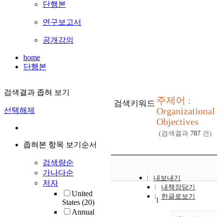
단행본
연구보고서
공개강의
home
단행본
검색결과 좁혀 보기
주제어 :
검색키워드
Organizational
선택해제
Objectives
(검색결과
787
건)
좁혀본 항목 보기순서
검색량순
가나다순
내보내기
저자
내책장담기
United
한글로보기
1
States
(20)
Annual