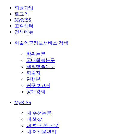
회원가입
로그인
MyRISS
고객센터
전체메뉴
학술연구정보서비스 검색
학위논문
국내학술논문
해외학술논문
학술지
단행본
연구보고서
공개강의
MyRISS
내 추천논문
내 책장
내 최근 본 논문
내 저작물관리