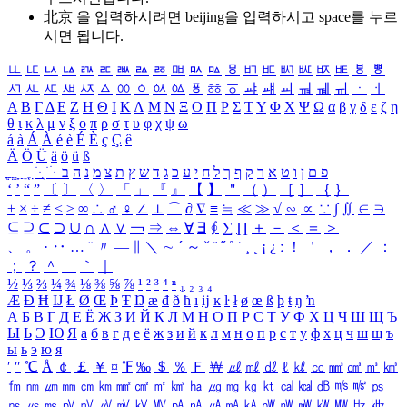
北京 을 입력하시려면
beijing
을 입력하시고 space를 누르
시면 됩니다.
ㅥ
ㅦ
ㅧ
ㅨ
ㅩ
ㅪ
ㅫ
ㅬ
ㅭ
ㅮ
ㅯ
ㅰ
ㅱ
ㅲ
ㅳ
ㅴ
ㅵ
ㅶ
ㅷ
ㅸ
ㅹ
ㅺ
ㅻ
ㅼ
ㅽ
ㅾ
ㅿ
ㆀ
ㆁ
ㆂ
ㆃ
ㆄ
ㆅ
ㆆ
ㆇ
ㆈ
ㆉ
ㆊ
ㆋ
ㆌ
ㆍ
ㆎ
Α
Β
Γ
Δ
Ε
Ζ
Η
Θ
Ι
Κ
Λ
Μ
Ν
Ξ
Ο
Π
Ρ
Σ
Τ
Υ
Φ
Χ
Ψ
Ω
α
β
γ
δ
ε
ζ
η
θ
ι
κ
λ
μ
ν
ξ
ο
π
ρ
σ
τ
υ
φ
χ
ψ
ω
á
à
Á
À
é
è
É
È
ç
Ç
ê
Ä
Ö
Ü
ä
ö
ü
ß
ְ
ֳ
ֲ
ֱ
ָ
ַ
ֵ
ֶ
ִ
ֹ
ּ
ֻ
ׂ
ׁ
ּ
ב
ה
נ
מ
צ
ת
ץ
ש
ד
ג
כ
ע
י
ח
ל
ך
ף
ק
ר
א
ט
ו
ן
ם
פ
‘
’
“
”
〔
〕
〈
〉
「
」
『
』
【
】
＂
（
）
［
］
｛
｝
±
×
÷
≠
≤
≥
∞
∴
♂
♀
∠
⊥
⌒
∂
∇
≡
≒
≪
≫
√
∽
∝
∵
∫
∬
∈
∋
⊆
⊇
⊂
⊃
∪
∩
∧
∨
￢
⇒
⇔
∀
∃
∮
∑
∏
＋
－
＜
＝
＞
、
。
·
‥
…
¨
〃
―
∥
＼
∼
´
～
ˇ
˘
˝
˚
˙
¸
˛
¡
¿
ː
！
＇
，
．
／
：
；
？
＾
＿
｀
｜
½
⅓
⅔
¼
¾
⅛
⅜
⅝
⅞
¹
²
³
⁴
ⁿ
₁
₂
₃
₄
Æ
Ð
Ħ
Ĳ
Ł
Ø
Œ
Þ
Ŧ
Ŋ
æ
đ
ð
ħ
ı
ĳ
ĸ
ŀ
ł
ø
œ
ß
þ
ŧ
ŋ
ŉ
А
Б
В
Г
Д
Е
Ё
Ж
З
И
Й
К
Л
М
Н
О
П
Р
С
Т
У
Ф
Х
Ц
Ч
Ш
Щ
Ъ
Ы
Ь
Э
Ю
Я
а
б
в
г
д
е
ё
ж
з
и
й
к
л
м
н
о
п
р
с
т
у
ф
х
ц
ч
ш
щ
ъ
ы
ь
э
ю
я
′
″
℃
Å
￠
￡
￥
¤
℉
‰
＄
％
Ｆ
￦
㎕
㎖
㎗
ℓ
㎘
㏄
㎣
㎤
㎥
㎦
㎙
㎚
㎛
㎜
㎝
㎞
㎟
㎠
㎡
㎢
㏊
㎍
㎎
㎏
㏏
㎈
㎉
㏈
㎧
㎨
㎰
㎱
㎲
㎳
㎴
㎵
㎶
㎷
㎸
㎹
㎀
㎁
㎂
㎃
㎄
㎺
㎻
㎽
㎾
㎿
㎐
㎑