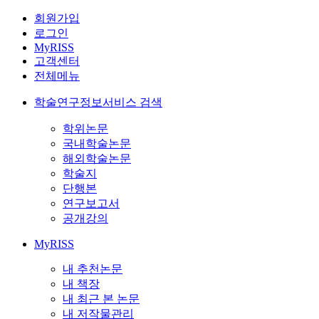
회원가입
로그인
MyRISS
고객센터
전체메뉴
학술연구정보서비스 검색
학위논문
국내학술논문
해외학술논문
학술지
단행본
연구보고서
공개강의
MyRISS
내 추천논문
내 책장
내 최근 본 논문
내 저작물관리