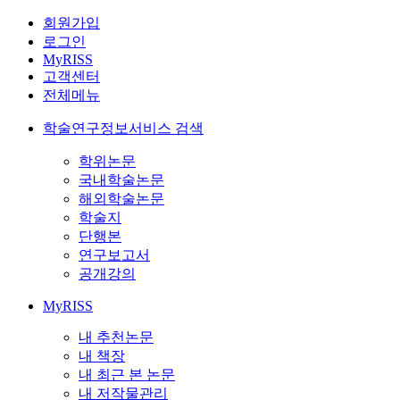
회원가입
로그인
MyRISS
고객센터
전체메뉴
학술연구정보서비스 검색
학위논문
국내학술논문
해외학술논문
학술지
단행본
연구보고서
공개강의
MyRISS
내 추천논문
내 책장
내 최근 본 논문
내 저작물관리