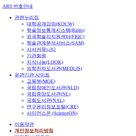
ARS 번호안내
관련누리집
대학공개강의(KOCW)
학술정보통계시스템(Rinfo)
외국학술지지원센터(FRIC)
학술관계분석서비스(SAM)
사서커뮤니티
기관회원
지식나눔(LOOK)
의학전자도서관(MEDLIS)
유관기관 사이트
교육부(MOE)
국립장애인도서관(NLD)
국립중앙도서관(NL)
국회도서관(NAL)
연구윤리정보포털(CRE)
사이언스온 (ScienceON)
이용약관
개인정보처리방침