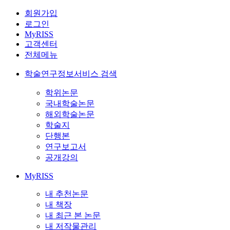
회원가입
로그인
MyRISS
고객센터
전체메뉴
학술연구정보서비스 검색
학위논문
국내학술논문
해외학술논문
학술지
단행본
연구보고서
공개강의
MyRISS
내 추천논문
내 책장
내 최근 본 논문
내 저작물관리