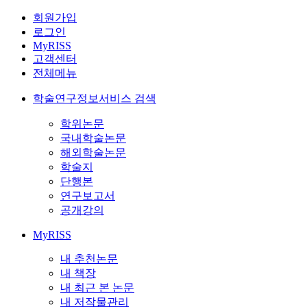
회원가입
로그인
MyRISS
고객센터
전체메뉴
학술연구정보서비스 검색
학위논문
국내학술논문
해외학술논문
학술지
단행본
연구보고서
공개강의
MyRISS
내 추천논문
내 책장
내 최근 본 논문
내 저작물관리