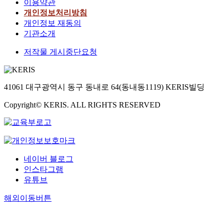
이용약관
개인정보처리방침
개인정보 재동의
기관소개
저작물 게시중단요청
41061 대구광역시 동구 동내로 64(동내동1119) KERIS빌딩
Copyright© KERIS. ALL RIGHTS RESERVED
네이버 블로그
인스타그램
유튜브
해외이동버튼