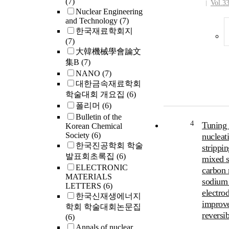
(7)
Vol.3
Nuclear Engineering
and Technology
(7)
한국재료학회지
(7)
大韓機械學會論文
集B
(7)
NANO
(7)
대한금속재료학회
학술대회 개요집
(6)
폴리머
(6)
Bulletin of the
4
Tuning
Korean Chemical
Society
(6)
nucleat
한국진공학회 학술
strippin
발표회초록집
(6)
mixed s
ELECTRONIC
carbon 
MATERIALS
sodium
LETTERS
(6)
electrod
한국신재생에너지
improv
학회 학술대회논문집
reversib
(6)
Annals of nuclear