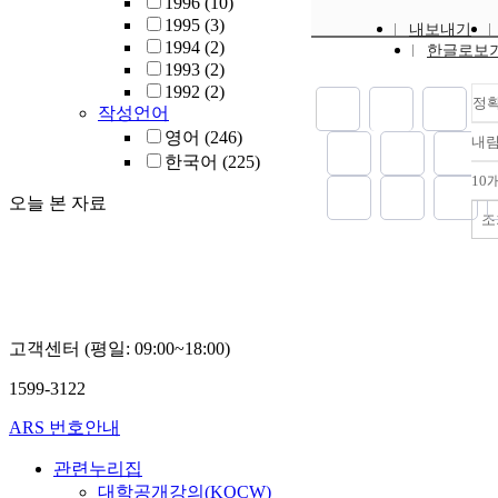
1996
(10)
1995
(3)
내보내기
1994
(2)
한글로보
1993
(2)
1992
(2)
정
작성언어
영어
(246)
내
한국어
(225)
10
오늘 본 자료
조
고객센터 (평일: 09:00~18:00)
1599-3122
ARS 번호안내
관련누리집
대학공개강의(KOCW)