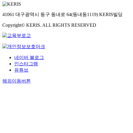
41061 대구광역시 동구 동내로 64(동내동1119) KERIS빌딩
Copyright© KERIS. ALL RIGHTS RESERVED
네이버 블로그
인스타그램
유튜브
해외이동버튼