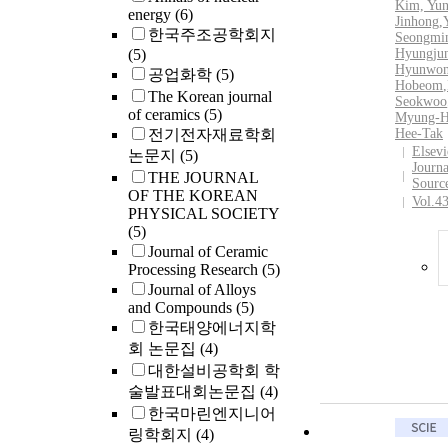
Kim, Yun
energy
(6)
Jinhong
,
한국주조공학회지
Seongmi
(5)
Hyungju
Hyunwo
공업화학
(5)
Hobeom
,
The Korean journal
Seokwoo
of ceramics
(5)
Myung-
전기전자재료학회
Hee-Tak
Elsevi
논문지
(5)
Journ
THE JOURNAL
Sourc
OF THE KOREAN
Vol.4
PHYSICAL SOCIETY
(5)
Journal of Ceramic
Processing Research
(5)
Journal of Alloys
and Compounds
(5)
한국태양에너지학
회 논문집
(4)
대한설비공학회 학
술발표대회논문집
(4)
한국마린엔지니어
링학회지
(4)