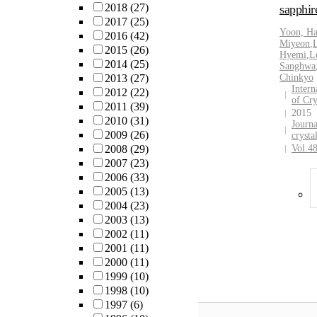
2018
(27)
sapphir
2017
(25)
Yoon, H
2016
(42)
Miyeon
,
2015
(26)
Hyemi
,
L
2014
(25)
Sanghwa
2013
(27)
Chinkyo
Intern
2012
(22)
of Cry
2011
(39)
2015
2010
(31)
Journa
2009
(26)
crysta
2008
(29)
Vol.4
2007
(23)
2006
(33)
2005
(13)
2004
(23)
2003
(13)
2002
(11)
2001
(11)
2000
(11)
1999
(10)
1998
(10)
1997
(6)