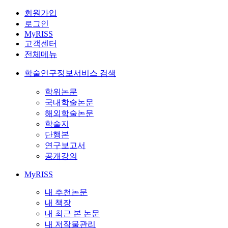
회원가입
로그인
MyRISS
고객센터
전체메뉴
학술연구정보서비스 검색
학위논문
국내학술논문
해외학술논문
학술지
단행본
연구보고서
공개강의
MyRISS
내 추천논문
내 책장
내 최근 본 논문
내 저작물관리