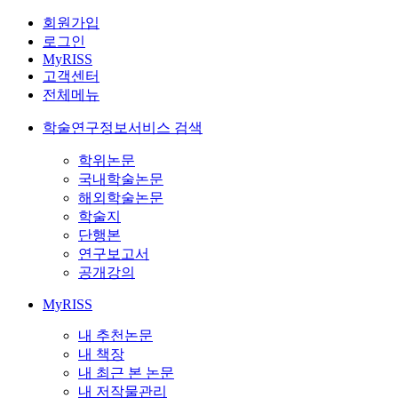
회원가입
로그인
MyRISS
고객센터
전체메뉴
학술연구정보서비스 검색
학위논문
국내학술논문
해외학술논문
학술지
단행본
연구보고서
공개강의
MyRISS
내 추천논문
내 책장
내 최근 본 논문
내 저작물관리