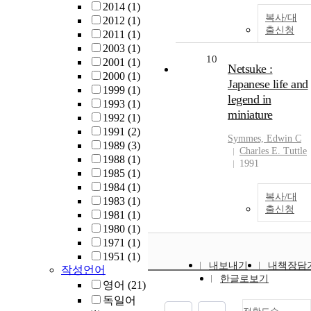
2014
(1)
복사/대
2012
(1)
출신청
2011
(1)
2003
(1)
10
2001
(1)
Netsuke :
2000
(1)
Japanese life and
1999
(1)
legend in
1993
(1)
miniature
1992
(1)
1991
(2)
Symmes, Edwin C
1989
(3)
Charles E. Tuttle
1988
(1)
1991
1985
(1)
1984
(1)
복사/대
1983
(1)
출신청
1981
(1)
1980
(1)
1971
(1)
1951
(1)
내보내기
내책장담
작성언어
한글로보기
영어
(21)
독일어