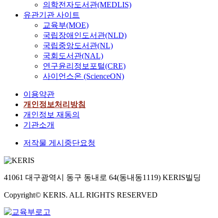
의학전자도서관(MEDLIS)
유관기관 사이트
교육부(MOE)
국립장애인도서관(NLD)
국립중앙도서관(NL)
국회도서관(NAL)
연구윤리정보포털(CRE)
사이언스온 (ScienceON)
이용약관
개인정보처리방침
개인정보 재동의
기관소개
저작물 게시중단요청
41061 대구광역시 동구 동내로 64(동내동1119) KERIS빌딩
Copyright© KERIS. ALL RIGHTS RESERVED