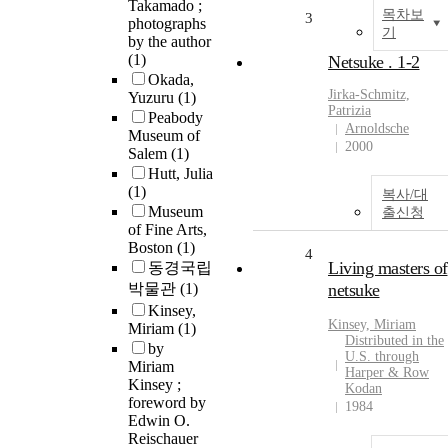
Takamado ;
목차보
3
photographs
기
by the author
(1)
Netsuke . 1-2
Okada,
Jirka-Schmitz,
Yuzuru
(1)
Patrizia
Peabody
Arnoldsche
Museum of
2000
Salem
(1)
Hutt, Julia
(1)
복사/대
Museum
출신청
of Fine Arts,
Boston
(1)
4
Living masters of
동경국립
박물관
(1)
netsuke
Kinsey,
Kinsey, Miriam
Miriam
(1)
Distributed in the
by
U.S. through
Miriam
Harper & Row
Kinsey ;
Kodan
foreword by
1984
Edwin O.
Reischauer