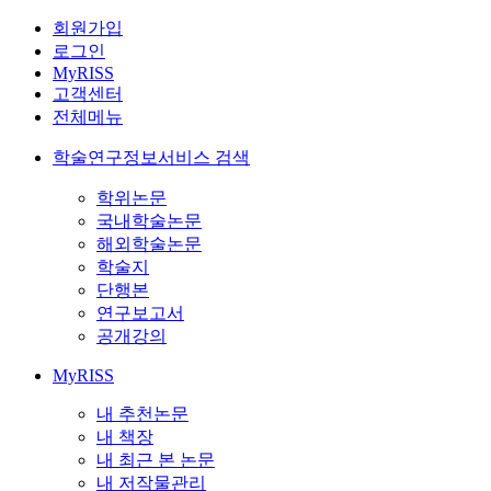
회원가입
로그인
MyRISS
고객센터
전체메뉴
학술연구정보서비스 검색
학위논문
국내학술논문
해외학술논문
학술지
단행본
연구보고서
공개강의
MyRISS
내 추천논문
내 책장
내 최근 본 논문
내 저작물관리