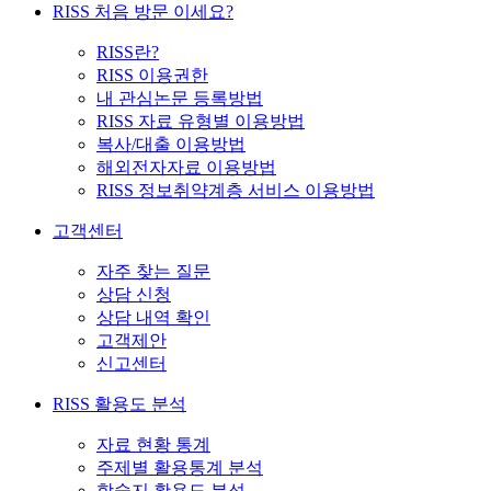
RISS 처음 방문 이세요?
RISS란?
RISS 이용권한
내 관심논문 등록방법
RISS 자료 유형별 이용방법
복사/대출 이용방법
해외전자자료 이용방법
RISS 정보취약계층 서비스 이용방법
고객센터
자주 찾는 질문
상담 신청
상담 내역 확인
고객제안
신고센터
RISS 활용도 분석
자료 현황 통계
주제별 활용통계 분석
학술지 활용도 분석