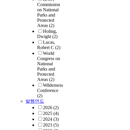
Commission
on National
Parks and
Protected
Areas
(2)
Holing,
Dwight
(2)
Lucas,
Robert C
(2)
World
Congress on
National
Parks and
Protected
Areas
(2)
Wilderness
Conference
(2)
발행연도
2026
(2)
2025
(4)
2024
(3)
2023
(5)