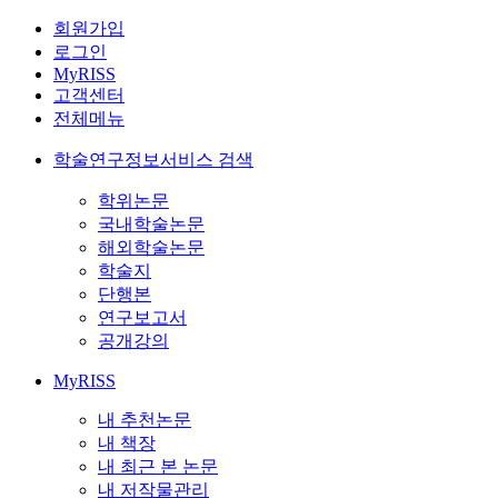
회원가입
로그인
MyRISS
고객센터
전체메뉴
학술연구정보서비스 검색
학위논문
국내학술논문
해외학술논문
학술지
단행본
연구보고서
공개강의
MyRISS
내 추천논문
내 책장
내 최근 본 논문
내 저작물관리