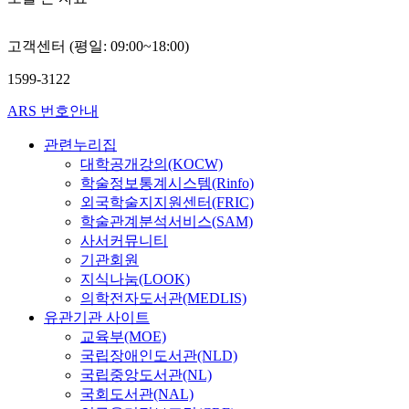
고객센터 (평일: 09:00~18:00)
1599-3122
ARS 번호안내
관련누리집
대학공개강의(KOCW)
학술정보통계시스템(Rinfo)
외국학술지지원센터(FRIC)
학술관계분석서비스(SAM)
사서커뮤니티
기관회원
지식나눔(LOOK)
의학전자도서관(MEDLIS)
유관기관 사이트
교육부(MOE)
국립장애인도서관(NLD)
국립중앙도서관(NL)
국회도서관(NAL)