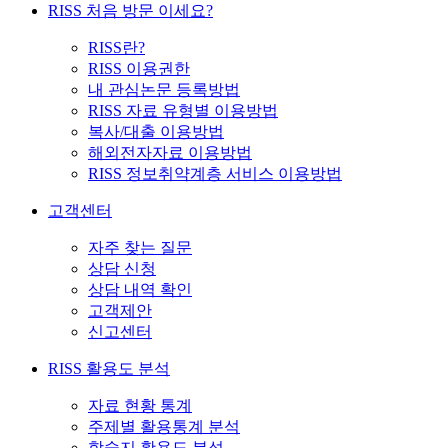
RISS 처음 방문 이세요?
RISS란?
RISS 이용권한
내 관심논문 등록방법
RISS 자료 유형별 이용방법
복사/대출 이용방법
해외전자자료 이용방법
RISS 정보취약계층 서비스 이용방법
고객센터
자주 찾는 질문
상담 신청
상담 내역 확인
고객제안
신고센터
RISS 활용도 분석
자료 현황 통계
주제별 활용통계 분석
학술지 활용도 분석