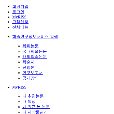
회원가입
로그인
MyRISS
고객센터
전체메뉴
학술연구정보서비스 검색
학위논문
국내학술논문
해외학술논문
학술지
단행본
연구보고서
공개강의
MyRISS
내 추천논문
내 책장
내 최근 본 논문
내 저작물관리