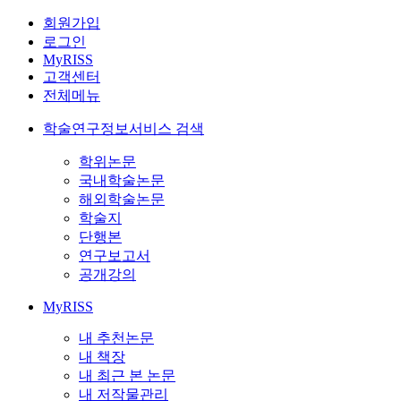
회원가입
로그인
MyRISS
고객센터
전체메뉴
학술연구정보서비스 검색
학위논문
국내학술논문
해외학술논문
학술지
단행본
연구보고서
공개강의
MyRISS
내 추천논문
내 책장
내 최근 본 논문
내 저작물관리