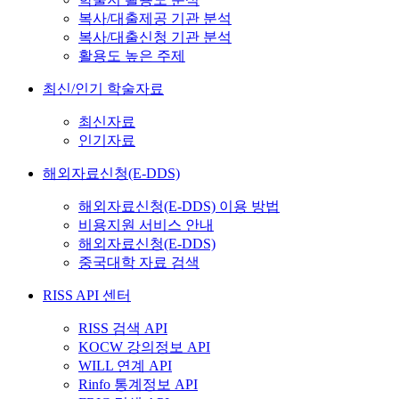
복사/대출제공 기관 분석
복사/대출신청 기관 분석
활용도 높은 주제
최신/인기 학술자료
최신자료
인기자료
해외자료신청(E-DDS)
해외자료신청(E-DDS) 이용 방법
비용지원 서비스 안내
해외자료신청(E-DDS)
중국대학 자료 검색
RISS API 센터
RISS 검색 API
KOCW 강의정보 API
WILL 연계 API
Rinfo 통계정보 API