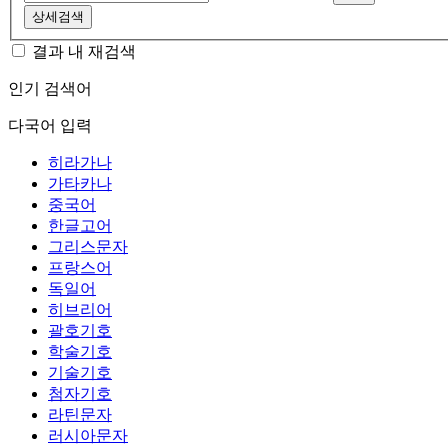
상세검색
결과 내 재검색
인기 검색어
다국어 입력
히라가나
가타카나
중국어
한글고어
그리스문자
프랑스어
독일어
히브리어
괄호기호
학술기호
기술기호
첨자기호
라틴문자
러시아문자