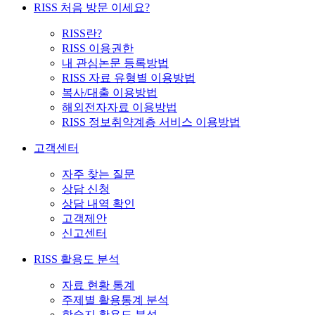
RISS 처음 방문 이세요?
RISS란?
RISS 이용권한
내 관심논문 등록방법
RISS 자료 유형별 이용방법
복사/대출 이용방법
해외전자자료 이용방법
RISS 정보취약계층 서비스 이용방법
고객센터
자주 찾는 질문
상담 신청
상담 내역 확인
고객제안
신고센터
RISS 활용도 분석
자료 현황 통계
주제별 활용통계 분석
학술지 활용도 분석