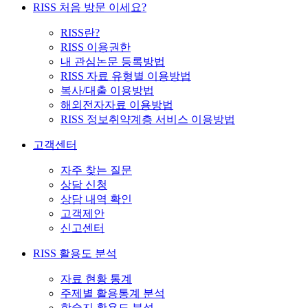
RISS 처음 방문 이세요?
RISS란?
RISS 이용권한
내 관심논문 등록방법
RISS 자료 유형별 이용방법
복사/대출 이용방법
해외전자자료 이용방법
RISS 정보취약계층 서비스 이용방법
고객센터
자주 찾는 질문
상담 신청
상담 내역 확인
고객제안
신고센터
RISS 활용도 분석
자료 현황 통계
주제별 활용통계 분석
학술지 활용도 분석