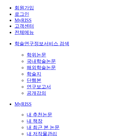
회원가입
로그인
MyRISS
고객센터
전체메뉴
학술연구정보서비스 검색
학위논문
국내학술논문
해외학술논문
학술지
단행본
연구보고서
공개강의
MyRISS
내 추천논문
내 책장
내 최근 본 논문
내 저작물관리