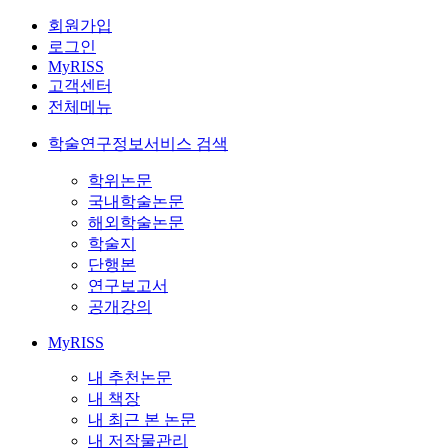
회원가입
로그인
MyRISS
고객센터
전체메뉴
학술연구정보서비스 검색
학위논문
국내학술논문
해외학술논문
학술지
단행본
연구보고서
공개강의
MyRISS
내 추천논문
내 책장
내 최근 본 논문
내 저작물관리