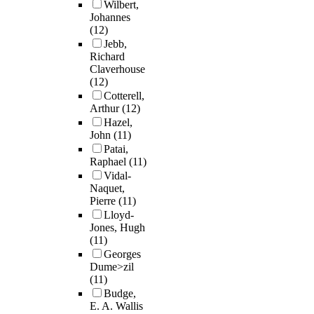
Wilbert,
Johannes
(12)
Jebb,
Richard
Claverhouse
(12)
Cotterell,
Arthur
(12)
Hazel,
John
(11)
Patai,
Raphael
(11)
Vidal-
Naquet,
Pierre
(11)
Lloyd-
Jones, Hugh
(11)
Georges
Dume>zil
(11)
Budge,
E. A. Wallis