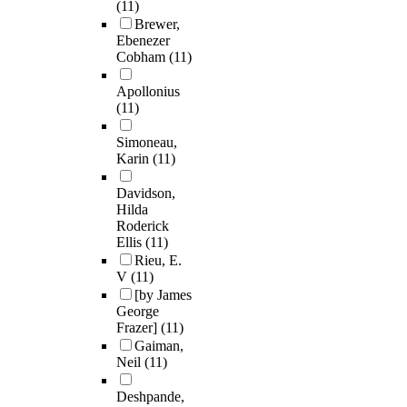
(11)
Brewer,
Ebenezer
Cobham
(11)
Apollonius
(11)
Simoneau,
Karin
(11)
Davidson,
Hilda
Roderick
Ellis
(11)
Rieu, E.
V
(11)
[by James
George
Frazer]
(11)
Gaiman,
Neil
(11)
Deshpande,