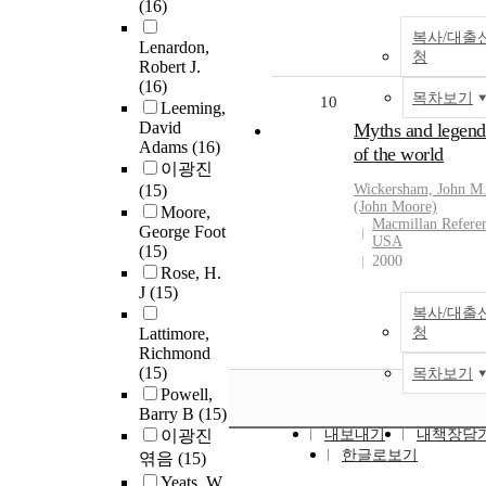
(16)
복사/대출
Lenardon,
청
Robert J.
(16)
목차보기
10
Leeming,
David
Myths and legend
Adams
(16)
of the world
이광진
(15)
Wickersham, John M
(John Moore)
Moore,
Macmillan Refere
George Foot
USA
(15)
2000
Rose, H.
J
(15)
복사/대출
Lattimore,
청
Richmond
(15)
목차보기
Powell,
Barry B
(15)
이광진
내보내기
내책장담
한글로보기
엮음
(15)
Yeats, W.