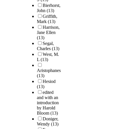
Bierhorst,
John
(13)
Griffith,
Mark
(13)
Harrison,
Jane Ellen
(13)
Segal,
Charles
(13)
West, M.
L
(13)
Aristophanes
(13)
Hesiod
(13)
edited
and with an
introduction
by Harold
Bloom
(13)
Doniger,
Wendy
(13)