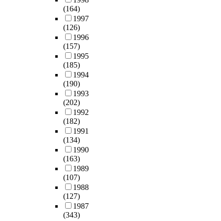
(164)
1997
(126)
1996
(157)
1995
(185)
1994
(190)
1993
(202)
1992
(182)
1991
(134)
1990
(163)
1989
(107)
1988
(127)
1987
(343)