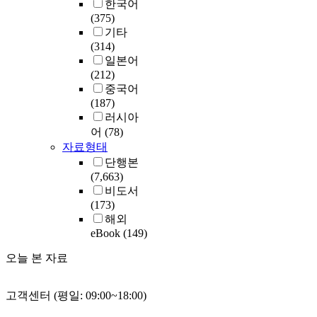
한국어
(375)
기타
(314)
일본어
(212)
중국어
(187)
러시아
어
(78)
자료형태
단행본
(7,663)
비도서
(173)
해외
eBook
(149)
오늘 본 자료
고객센터 (평일: 09:00~18:00)