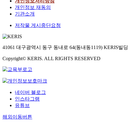
개인정보처리방침
개인정보 재동의
기관소개
저작물 게시중단요청
41061 대구광역시 동구 동내로 64(동내동1119) KERIS빌딩
Copyright© KERIS. ALL RIGHTS RESERVED
네이버 블로그
인스타그램
유튜브
해외이동버튼