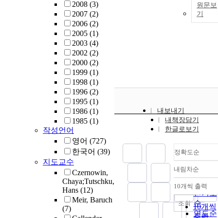
2008
(3)
원문보
2007
(2)
기
2006
(2)
2005
(1)
2003
(4)
2002
(2)
2000
(2)
1999
(1)
1998
(1)
1996
(2)
1995
(1)
1986
(1)
내보내기
내책장담기
1985
(1)
한글로보기
작성언어
영어
(727)
한국어
(39)
정확도순
지도교수
내림차순
Czernowin,
정확도
Chaya;Tutschku,
순
10개씩 출력
내림차
Hans
(12)
인기도
Meir, Baruch
순
조회
10개씩
(7)
연도순
출력