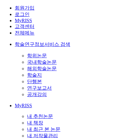
회원가입
로그인
MyRISS
고객센터
전체메뉴
학술연구정보서비스 검색
학위논문
국내학술논문
해외학술논문
학술지
단행본
연구보고서
공개강의
MyRISS
내 추천논문
내 책장
내 최근 본 논문
내 저작물관리