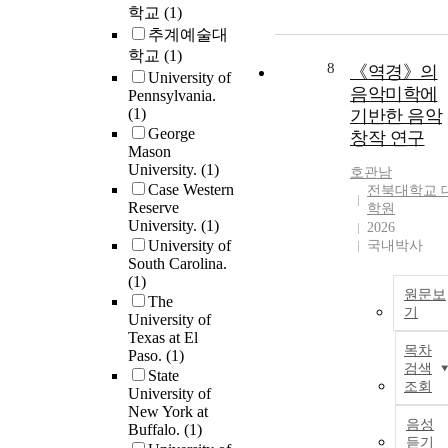
학교
(1)
추계예술대
학교
(1)
8
《역경》의
University of
음악미학에
Pennsylvania.
(1)
기반한 음악
George
창작 연구
Mason
University.
(1)
호관남
Case Western
전북대학교 
Reserve
학원
University.
(1)
2026
University of
국내박사
South Carolina.
(1)
원문보
The
기
University of
Texas at El
목차
Paso.
(1)
검색
State
조회
University of
New York at
음성
Buffalo.
(1)
듣기