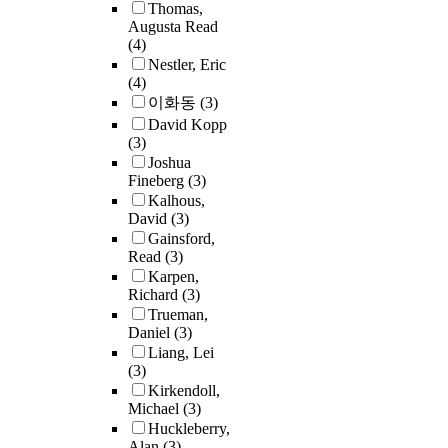
Thomas,
Augusta Read
(4)
Nestler, Eric
(4)
이화동
(3)
David Kopp
(3)
Joshua
Fineberg
(3)
Kalhous,
David
(3)
Gainsford,
Read
(3)
Karpen,
Richard
(3)
Trueman,
Daniel
(3)
Liang, Lei
(3)
Kirkendoll,
Michael
(3)
Huckleberry,
Alan
(3)