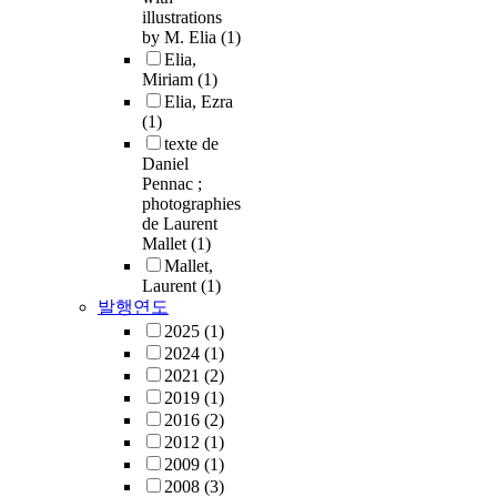
illustrations
by M. Elia
(1)
Elia,
Miriam
(1)
Elia, Ezra
(1)
texte de
Daniel
Pennac ;
photographies
de Laurent
Mallet
(1)
Mallet,
Laurent
(1)
발행연도
2025
(1)
2024
(1)
2021
(2)
2019
(1)
2016
(2)
2012
(1)
2009
(1)
2008
(3)