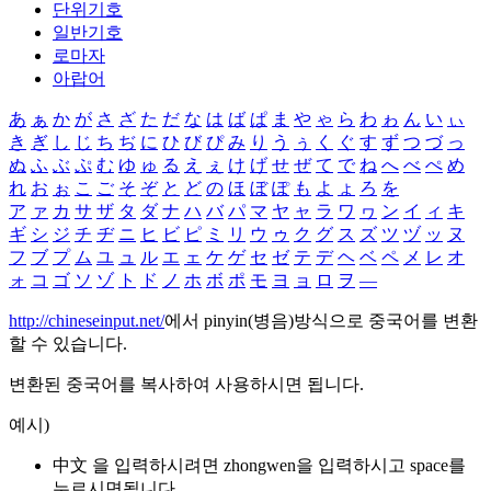
단위기호
일반기호
로마자
아랍어
あ
ぁ
か
が
さ
ざ
た
だ
な
は
ば
ぱ
ま
や
ゃ
ら
わ
ゎ
ん
い
ぃ
き
ぎ
し
じ
ち
ぢ
に
ひ
び
ぴ
み
り
う
ぅ
く
ぐ
す
ず
つ
づ
っ
ぬ
ふ
ぶ
ぷ
む
ゆ
ゅ
る
え
ぇ
け
げ
せ
ぜ
て
で
ね
へ
べ
ぺ
め
れ
お
ぉ
こ
ご
そ
ぞ
と
ど
の
ほ
ぼ
ぽ
も
よ
ょ
ろ
を
ア
ァ
カ
サ
ザ
タ
ダ
ナ
ハ
バ
パ
マ
ヤ
ャ
ラ
ワ
ヮ
ン
イ
ィ
キ
ギ
シ
ジ
チ
ヂ
ニ
ヒ
ビ
ピ
ミ
リ
ウ
ゥ
ク
グ
ス
ズ
ツ
ヅ
ッ
ヌ
フ
ブ
プ
ム
ユ
ュ
ル
エ
ェ
ケ
ゲ
セ
ゼ
テ
デ
ヘ
ベ
ペ
メ
レ
オ
ォ
コ
ゴ
ソ
ゾ
ト
ド
ノ
ホ
ボ
ポ
モ
ヨ
ョ
ロ
ヲ
―
http://chineseinput.net/
에서 pinyin(병음)방식으로 중국어를 변환
할 수 있습니다.
변환된 중국어를 복사하여 사용하시면 됩니다.
예시)
中文 을 입력하시려면
zhongwen
을 입력하시고 space를
누르시면됩니다.