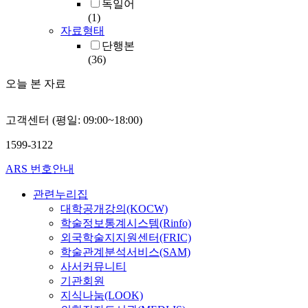
독일어
(1)
자료형태
단행본
(36)
오늘 본 자료
고객센터 (평일: 09:00~18:00)
1599-3122
ARS 번호안내
관련누리집
대학공개강의(KOCW)
학술정보통계시스템(Rinfo)
외국학술지지원센터(FRIC)
학술관계분석서비스(SAM)
사서커뮤니티
기관회원
지식나눔(LOOK)