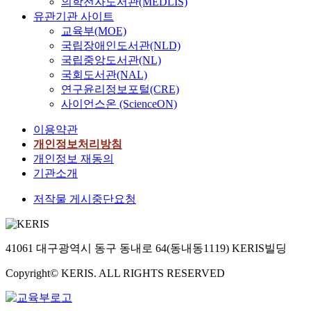
의학전자도서관(MEDLIS)
유관기관 사이트
교육부(MOE)
국립장애인도서관(NLD)
국립중앙도서관(NL)
국회도서관(NAL)
연구윤리정보포털(CRE)
사이언스온 (ScienceON)
이용약관
개인정보처리방침
개인정보 재동의
기관소개
저작물 게시중단요청
41061 대구광역시 동구 동내로 64(동내동1119) KERIS빌딩
Copyright© KERIS. ALL RIGHTS RESERVED