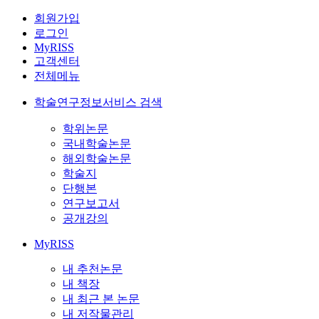
회원가입
로그인
MyRISS
고객센터
전체메뉴
학술연구정보서비스 검색
학위논문
국내학술논문
해외학술논문
학술지
단행본
연구보고서
공개강의
MyRISS
내 추천논문
내 책장
내 최근 본 논문
내 저작물관리