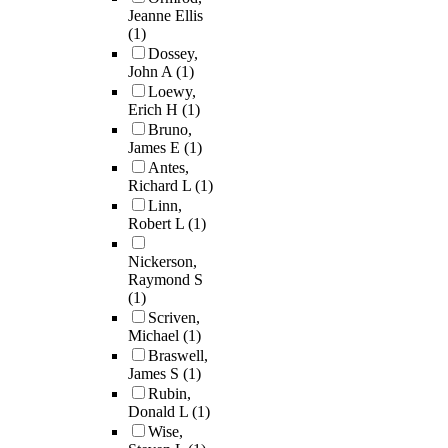
Jeanne Ellis
(1)
Dossey,
John A
(1)
Loewy,
Erich H
(1)
Bruno,
James E
(1)
Antes,
Richard L
(1)
Linn,
Robert L
(1)
Nickerson,
Raymond S
(1)
Scriven,
Michael
(1)
Braswell,
James S
(1)
Rubin,
Donald L
(1)
Wise,