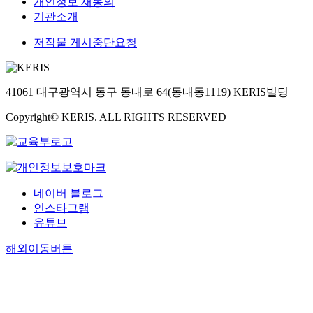
개인정보 재동의
기관소개
저작물 게시중단요청
41061 대구광역시 동구 동내로 64(동내동1119) KERIS빌딩
Copyright© KERIS. ALL RIGHTS RESERVED
네이버 블로그
인스타그램
유튜브
해외이동버튼