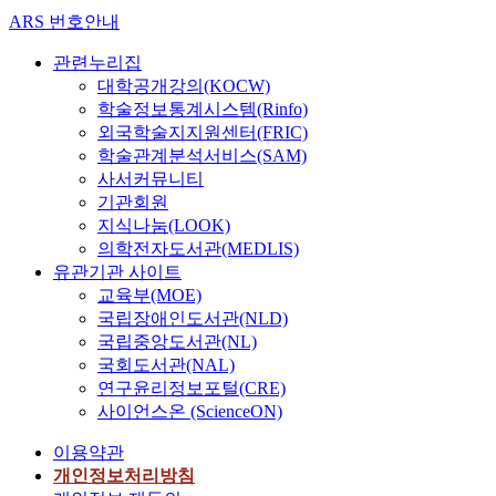
ARS 번호안내
관련누리집
대학공개강의(KOCW)
학술정보통계시스템(Rinfo)
외국학술지지원센터(FRIC)
학술관계분석서비스(SAM)
사서커뮤니티
기관회원
지식나눔(LOOK)
의학전자도서관(MEDLIS)
유관기관 사이트
교육부(MOE)
국립장애인도서관(NLD)
국립중앙도서관(NL)
국회도서관(NAL)
연구윤리정보포털(CRE)
사이언스온 (ScienceON)
이용약관
개인정보처리방침