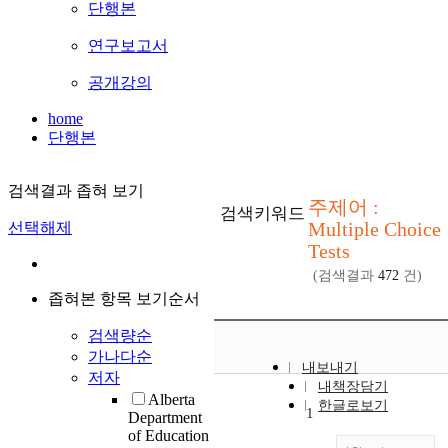
단행본
연구보고서
공개강의
home
단행본
검색결과 좁혀 보기
주제어 :
검색키워드
Multiple Choice
선택해제
Tests
(검색결과
472
건)
좁혀본 항목 보기순서
검색량순
가나다순
내보내기
저자
내책장담기
Alberta
한글로보기
1
Department
of Education