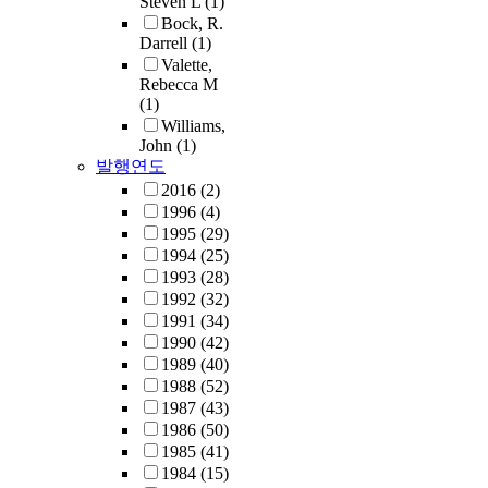
Steven L
(1)
Bock, R.
Darrell
(1)
Valette,
Rebecca M
(1)
Williams,
John
(1)
발행연도
2016
(2)
1996
(4)
1995
(29)
1994
(25)
1993
(28)
1992
(32)
1991
(34)
1990
(42)
1989
(40)
1988
(52)
1987
(43)
1986
(50)
1985
(41)
1984
(15)