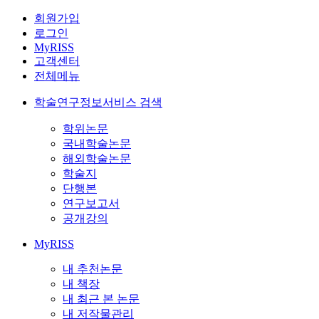
회원가입
로그인
MyRISS
고객센터
전체메뉴
학술연구정보서비스 검색
학위논문
국내학술논문
해외학술논문
학술지
단행본
연구보고서
공개강의
MyRISS
내 추천논문
내 책장
내 최근 본 논문
내 저작물관리