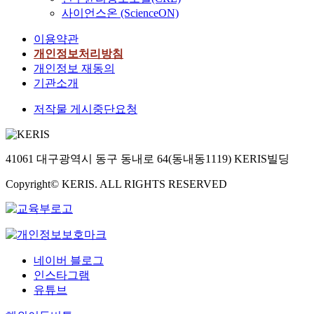
사이언스온 (ScienceON)
이용약관
개인정보처리방침
개인정보 재동의
기관소개
저작물 게시중단요청
41061 대구광역시 동구 동내로 64(동내동1119) KERIS빌딩
Copyright© KERIS. ALL RIGHTS RESERVED
네이버 블로그
인스타그램
유튜브