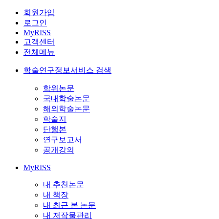
회원가입
로그인
MyRISS
고객센터
전체메뉴
학술연구정보서비스 검색
학위논문
국내학술논문
해외학술논문
학술지
단행본
연구보고서
공개강의
MyRISS
내 추천논문
내 책장
내 최근 본 논문
내 저작물관리