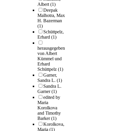
Albert
(1)
Deepak
Malhotra, Max
H. Bazerman
(1)
Schüttpelz,
Erhard
(1)
herausgegeben
von Albert
Kümmel und
Erhard
Schüttpelz
(1)
Garner,
Sandra L.
(1)
Sandra L.
Garner
(1)
edited by
Maria
Korolkova
and Timothy
Barker
(1)
Korolkova,
Maria
(1)