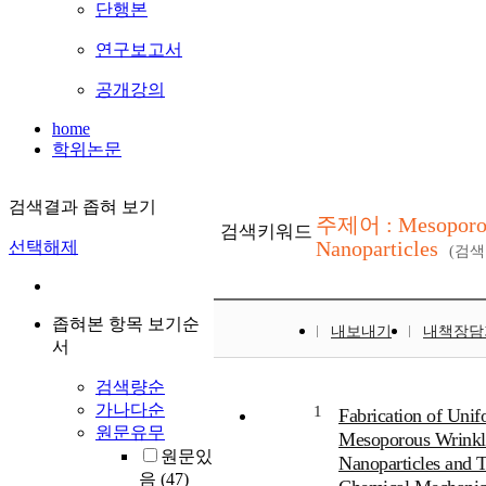
단행본
연구보고서
공개강의
home
학위논문
검색결과 좁혀 보기
주제어 : Mesoporou
검색키워드
Nanoparticles
선택해제
(검
좁혀본 항목 보기순
내보내기
내책장담
서
검색량순
가나다순
1
Fabrication of Unif
원문유무
Mesoporous Wrinkle
원문있
Nanoparticles and T
음
(47)