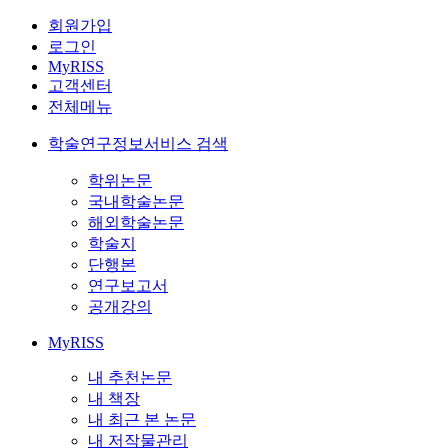
회원가입
로그인
MyRISS
고객센터
전체메뉴
학술연구정보서비스 검색
학위논문
국내학술논문
해외학술논문
학술지
단행본
연구보고서
공개강의
MyRISS
내 추천논문
내 책장
내 최근 본 논문
내 저작물관리