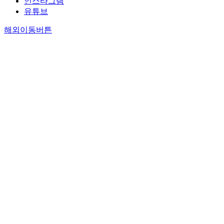
인스타그램
유튜브
해외이동버튼