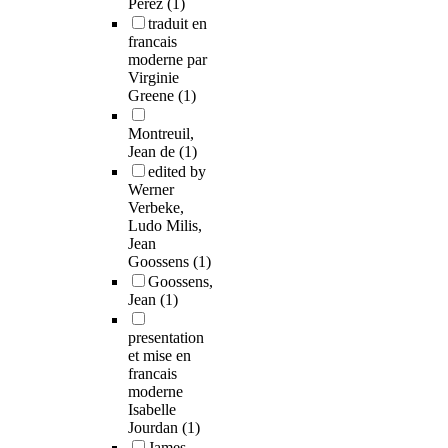
Pérez
(1)
traduit en
francais
moderne par
Virginie
Greene
(1)
Montreuil,
Jean de
(1)
edited by
Werner
Verbeke,
Ludo Milis,
Jean
Goossens
(1)
Goossens,
Jean
(1)
presentation
et mise en
francais
moderne
Isabelle
Jourdan
(1)
James-