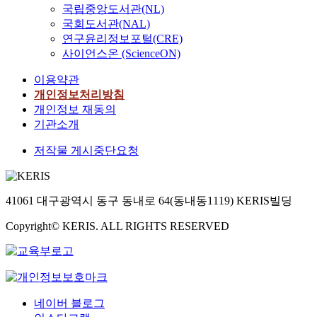
국립중앙도서관(NL)
국회도서관(NAL)
연구윤리정보포털(CRE)
사이언스온 (ScienceON)
이용약관
개인정보처리방침
개인정보 재동의
기관소개
저작물 게시중단요청
41061 대구광역시 동구 동내로 64(동내동1119) KERIS빌딩
Copyright© KERIS. ALL RIGHTS RESERVED
네이버 블로그