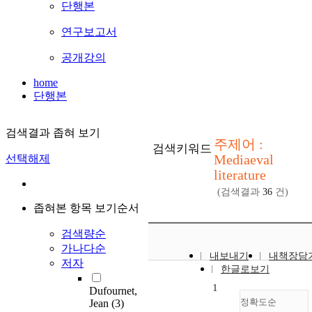
단행본
연구보고서
공개강의
home
단행본
검색결과 좁혀 보기
주제어 :
검색키워드
Mediaeval
선택해제
literature
(검색결과
36
건)
좁혀본 항목 보기순서
검색량순
가나다순
내보내기
내책장담
저자
한글로보기
1
Dufournet,
정확도순
Jean
(3)