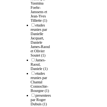
Yasmina
Foehr-
Janssens et
Jean-Yves
Tilliette
(1)
etudes
reunies par
Danielle
Jacquart,
Daniele
James-Raoul
et Olivier
Soutet
(1)
James-
Raoul,
Daniele
(1)
etudes
reunies par
Chantal
Connochie-
Bourgne
(1)
presentees
par Roger
Dubuis
(1)