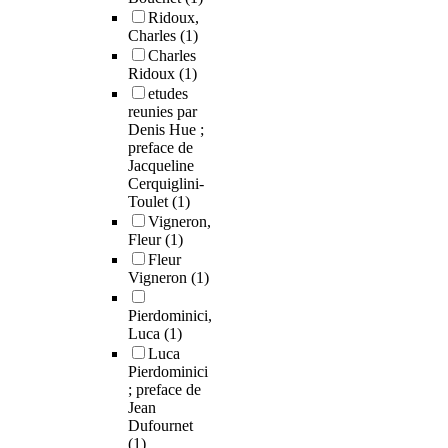
Ridoux,
Charles
(1)
Charles
Ridoux
(1)
etudes
reunies par
Denis Hue ;
preface de
Jacqueline
Cerquiglini-
Toulet
(1)
Vigneron,
Fleur
(1)
Fleur
Vigneron
(1)
Pierdominici,
Luca
(1)
Luca
Pierdominici
; preface de
Jean
Dufournet
(1)