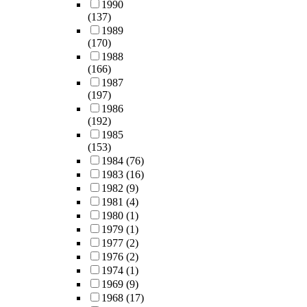
1990
(137)
1989
(170)
1988
(166)
1987
(197)
1986
(192)
1985
(153)
1984
(76)
1983
(16)
1982
(9)
1981
(4)
1980
(1)
1979
(1)
1977
(2)
1976
(2)
1974
(1)
1969
(9)
1968
(17)