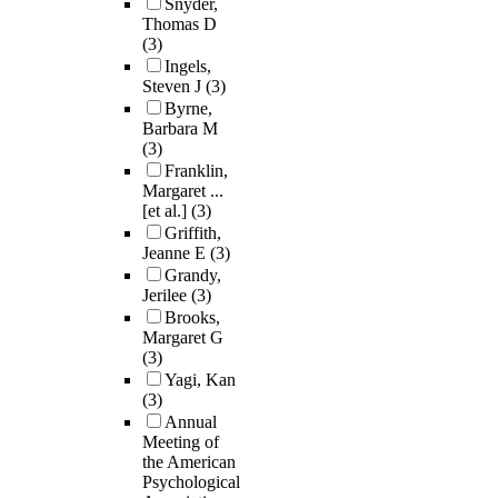
Snyder,
Thomas D
(3)
Ingels,
Steven J
(3)
Byrne,
Barbara M
(3)
Franklin,
Margaret ...
[et al.]
(3)
Griffith,
Jeanne E
(3)
Grandy,
Jerilee
(3)
Brooks,
Margaret G
(3)
Yagi, Kan
(3)
Annual
Meeting of
the American
Psychological