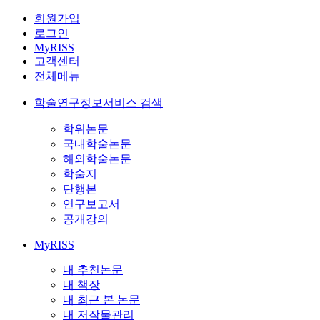
회원가입
로그인
MyRISS
고객센터
전체메뉴
학술연구정보서비스 검색
학위논문
국내학술논문
해외학술논문
학술지
단행본
연구보고서
공개강의
MyRISS
내 추천논문
내 책장
내 최근 본 논문
내 저작물관리