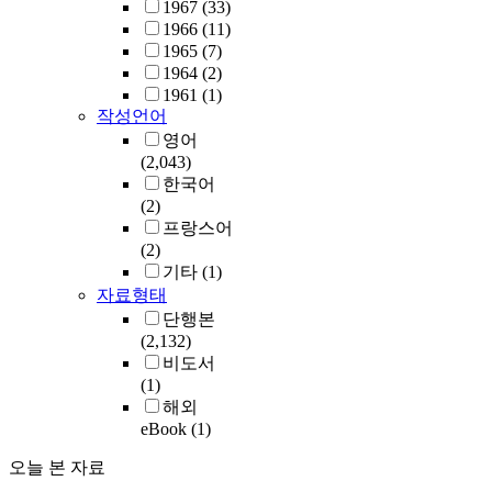
1967
(33)
1966
(11)
1965
(7)
1964
(2)
1961
(1)
작성언어
영어
(2,043)
한국어
(2)
프랑스어
(2)
기타
(1)
자료형태
단행본
(2,132)
비도서
(1)
해외
eBook
(1)
오늘 본 자료