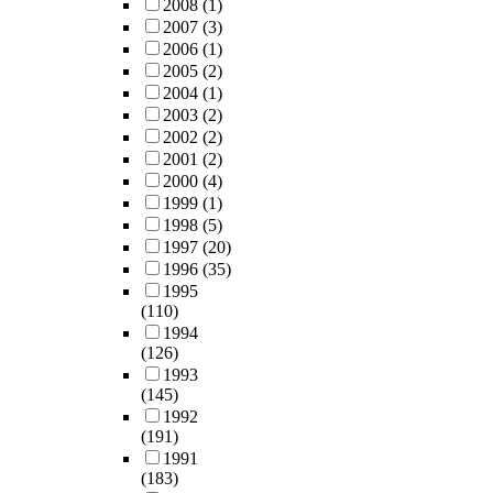
2008
(1)
2007
(3)
2006
(1)
2005
(2)
2004
(1)
2003
(2)
2002
(2)
2001
(2)
2000
(4)
1999
(1)
1998
(5)
1997
(20)
1996
(35)
1995
(110)
1994
(126)
1993
(145)
1992
(191)
1991
(183)