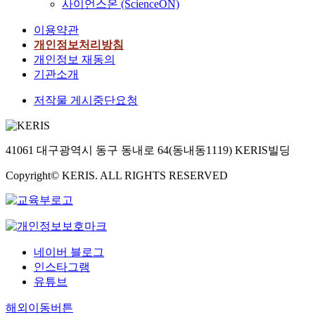
사이언스온 (ScienceON)
이용약관
개인정보처리방침
개인정보 재동의
기관소개
저작물 게시중단요청
41061 대구광역시 동구 동내로 64(동내동1119) KERIS빌딩
Copyright© KERIS. ALL RIGHTS RESERVED
네이버 블로그
인스타그램
유튜브
해외이동버튼