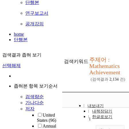
단행본
연구보고서
공개강의
home
단행본
검색결과 좁혀 보기
주제어 :
검색키워드
Mathematics
선택해제
Achievement
(검색결과
2,134
건)
좁혀본 항목 보기순서
검색량순
가나다순
내보내기
저자
내책장담기
United
한글로보기
1
States
(96)
Annual