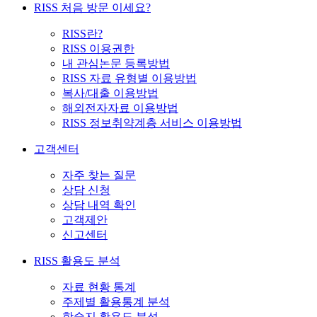
RISS 처음 방문 이세요?
RISS란?
RISS 이용권한
내 관심논문 등록방법
RISS 자료 유형별 이용방법
복사/대출 이용방법
해외전자자료 이용방법
RISS 정보취약계층 서비스 이용방법
고객센터
자주 찾는 질문
상담 신청
상담 내역 확인
고객제안
신고센터
RISS 활용도 분석
자료 현황 통계
주제별 활용통계 분석
학술지 활용도 분석