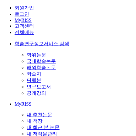
회원가입
로그인
MyRISS
고객센터
전체메뉴
학술연구정보서비스 검색
학위논문
국내학술논문
해외학술논문
학술지
단행본
연구보고서
공개강의
MyRISS
내 추천논문
내 책장
내 최근 본 논문
내 저작물관리