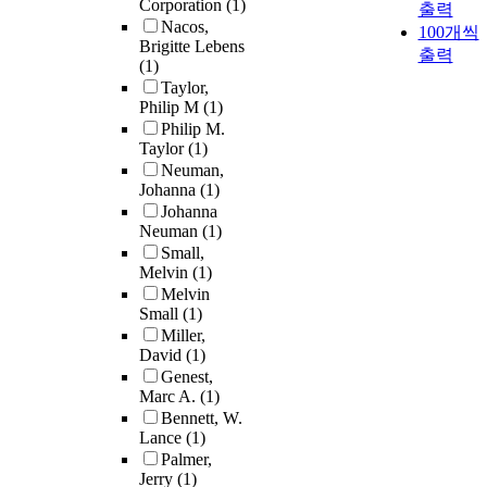
Corporation
(1)
출력
Nacos,
100개씩
Brigitte Lebens
출력
(1)
Taylor,
Philip M
(1)
Philip M.
Taylor
(1)
Neuman,
Johanna
(1)
Johanna
Neuman
(1)
Small,
Melvin
(1)
Melvin
Small
(1)
Miller,
David
(1)
Genest,
Marc A.
(1)
Bennett, W.
Lance
(1)
Palmer,
Jerry
(1)