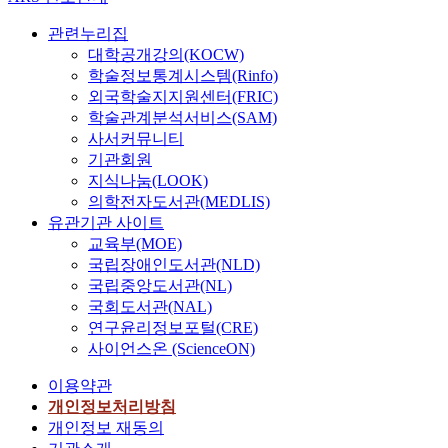
관련누리집
대학공개강의(KOCW)
학술정보통계시스템(Rinfo)
외국학술지지원센터(FRIC)
학술관계분석서비스(SAM)
사서커뮤니티
기관회원
지식나눔(LOOK)
의학전자도서관(MEDLIS)
유관기관 사이트
교육부(MOE)
국립장애인도서관(NLD)
국립중앙도서관(NL)
국회도서관(NAL)
연구윤리정보포털(CRE)
사이언스온 (ScienceON)
이용약관
개인정보처리방침
개인정보 재동의