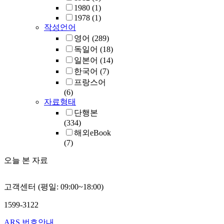
1980
(1)
1978
(1)
작성언어
영어
(289)
독일어
(18)
일본어
(14)
한국어
(7)
프랑스어
(6)
자료형태
단행본
(334)
해외eBook
(7)
오늘 본 자료
고객센터 (평일: 09:00~18:00)
1599-3122
ARS 번호안내