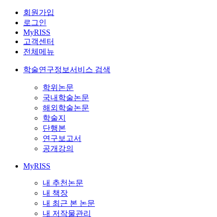
회원가입
로그인
MyRISS
고객센터
전체메뉴
학술연구정보서비스 검색
학위논문
국내학술논문
해외학술논문
학술지
단행본
연구보고서
공개강의
MyRISS
내 추천논문
내 책장
내 최근 본 논문
내 저작물관리