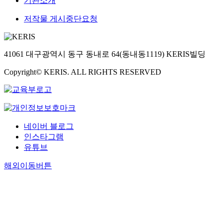
기관소개
저작물 게시중단요청
41061 대구광역시 동구 동내로 64(동내동1119) KERIS빌딩
Copyright© KERIS. ALL RIGHTS RESERVED
네이버 블로그
인스타그램
유튜브
해외이동버튼