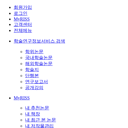
회원가입
로그인
MyRISS
고객센터
전체메뉴
학술연구정보서비스 검색
학위논문
국내학술논문
해외학술논문
학술지
단행본
연구보고서
공개강의
MyRISS
내 추천논문
내 책장
내 최근 본 논문
내 저작물관리