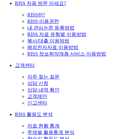
RISS 처음 방문 이세요?
RISS란?
RISS 이용권한
내 관심논문 등록방법
RISS 자료 유형별 이용방법
복사/대출 이용방법
해외전자자료 이용방법
RISS 정보취약계층 서비스 이용방법
고객센터
자주 찾는 질문
상담 신청
상담 내역 확인
고객제안
신고센터
RISS 활용도 분석
자료 현황 통계
주제별 활용통계 분석
학술지 활용도 분석