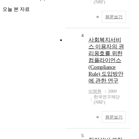
(NRF)
오늘 본 자료
원문보기
4
사회복지서비
스 이용자의 권
리옹호를 위한
컴플라이언스
(Compliance
Rule) 도입방안
에 관한 연구
이명현
2009
한국연구재단
(NRF)
원문보기
5