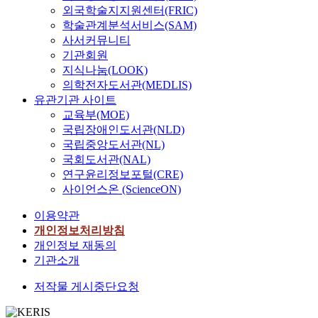
외국학술지지원센터(FRIC)
학술관계분석서비스(SAM)
사서커뮤니티
기관회원
지식나눔(LOOK)
의학전자도서관(MEDLIS)
유관기관 사이트
교육부(MOE)
국립장애인도서관(NLD)
국립중앙도서관(NL)
국회도서관(NAL)
연구윤리정보포털(CRE)
사이언스온 (ScienceON)
이용약관
개인정보처리방침
개인정보 재동의
기관소개
저작물 게시중단요청