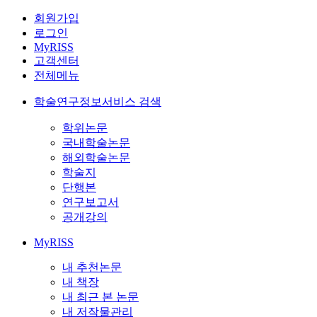
회원가입
로그인
MyRISS
고객센터
전체메뉴
학술연구정보서비스 검색
학위논문
국내학술논문
해외학술논문
학술지
단행본
연구보고서
공개강의
MyRISS
내 추천논문
내 책장
내 최근 본 논문
내 저작물관리