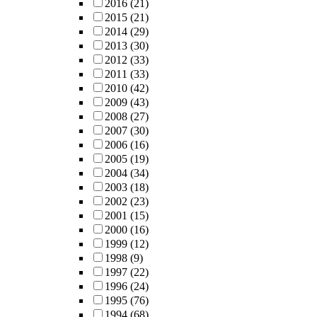
2016
(21)
2015
(21)
2014
(29)
2013
(30)
2012
(33)
2011
(33)
2010
(42)
2009
(43)
2008
(27)
2007
(30)
2006
(16)
2005
(19)
2004
(34)
2003
(18)
2002
(23)
2001
(15)
2000
(16)
1999
(12)
1998
(9)
1997
(22)
1996
(24)
1995
(76)
1994
(68)