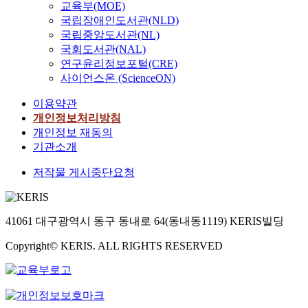
교육부(MOE)
국립장애인도서관(NLD)
국립중앙도서관(NL)
국회도서관(NAL)
연구윤리정보포털(CRE)
사이언스온 (ScienceON)
이용약관
개인정보처리방침
개인정보 재동의
기관소개
저작물 게시중단요청
41061 대구광역시 동구 동내로 64(동내동1119) KERIS빌딩
Copyright© KERIS. ALL RIGHTS RESERVED