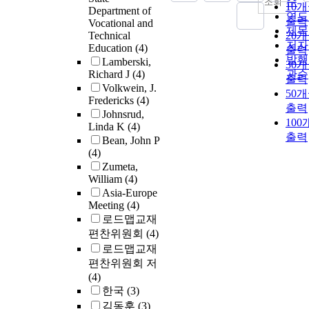
순
조회
10
Department of
연도
출력
Vocational and
제목
Technical
20
저자
Education
(4)
출력
발행
Lamberski,
30
Richard J
(4)
관순
출력
Volkwein, J.
50
Fredericks
(4)
출력
Johnsrud,
100
Linda K
(4)
출력
Bean, John P
(4)
Zumeta,
William
(4)
Asia-Europe
Meeting
(4)
로드맵교재
편찬위원회
(4)
로드맵교재
편찬위원회 저
(4)
한국
(3)
김동훈
(3)