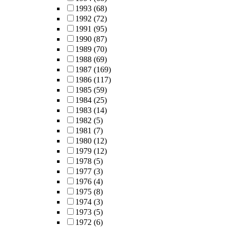
1993
(68)
1992
(72)
1991
(95)
1990
(87)
1989
(70)
1988
(69)
1987
(169)
1986
(117)
1985
(59)
1984
(25)
1983
(14)
1982
(5)
1981
(7)
1980
(12)
1979
(12)
1978
(5)
1977
(3)
1976
(4)
1975
(8)
1974
(3)
1973
(5)
1972
(6)