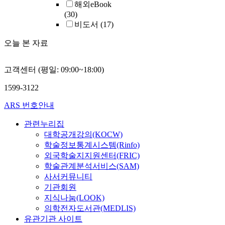
해외eBook
(30)
비도서
(17)
오늘 본 자료
고객센터 (평일: 09:00~18:00)
1599-3122
ARS 번호안내
관련누리집
대학공개강의(KOCW)
학술정보통계시스템(Rinfo)
외국학술지지원센터(FRIC)
학술관계분석서비스(SAM)
사서커뮤니티
기관회원
지식나눔(LOOK)
의학전자도서관(MEDLIS)
유관기관 사이트