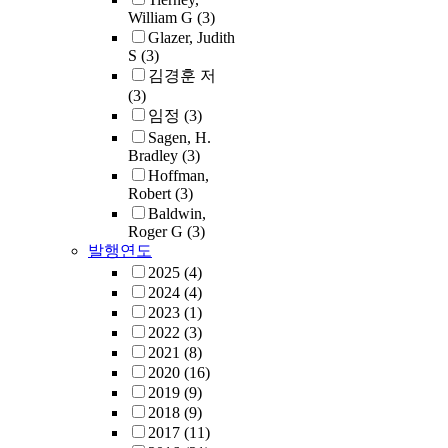
William G
(3)
Glazer, Judith
S
(3)
김경훈 저
(3)
임정
(3)
Sagen, H.
Bradley
(3)
Hoffman,
Robert
(3)
Baldwin,
Roger G
(3)
발행연도
2025
(4)
2024
(4)
2023
(1)
2022
(3)
2021
(8)
2020
(16)
2019
(9)
2018
(9)
2017
(11)