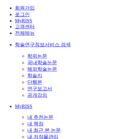
회원가입
로그인
MyRISS
고객센터
전체메뉴
학술연구정보서비스 검색
학위논문
국내학술논문
해외학술논문
학술지
단행본
연구보고서
공개강의
MyRISS
내 추천논문
내 책장
내 최근 본 논문
내 저작물관리