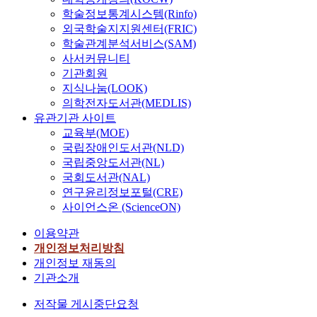
학술정보통계시스템(Rinfo)
외국학술지지원센터(FRIC)
학술관계분석서비스(SAM)
사서커뮤니티
기관회원
지식나눔(LOOK)
의학전자도서관(MEDLIS)
유관기관 사이트
교육부(MOE)
국립장애인도서관(NLD)
국립중앙도서관(NL)
국회도서관(NAL)
연구윤리정보포털(CRE)
사이언스온 (ScienceON)
이용약관
개인정보처리방침
개인정보 재동의
기관소개
저작물 게시중단요청