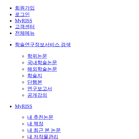
회원가입
로그인
MyRISS
고객센터
전체메뉴
학술연구정보서비스 검색
학위논문
국내학술논문
해외학술논문
학술지
단행본
연구보고서
공개강의
MyRISS
내 추천논문
내 책장
내 최근 본 논문
내 저작물관리