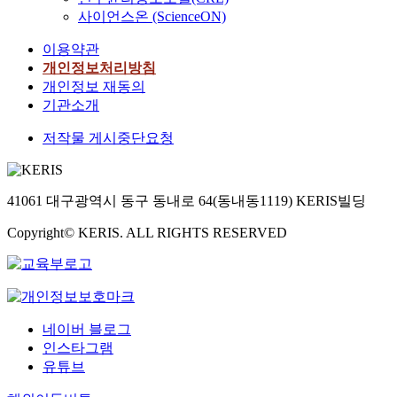
사이언스온 (ScienceON)
이용약관
개인정보처리방침
개인정보 재동의
기관소개
저작물 게시중단요청
41061 대구광역시 동구 동내로 64(동내동1119) KERIS빌딩
Copyright© KERIS. ALL RIGHTS RESERVED
네이버 블로그
인스타그램
유튜브