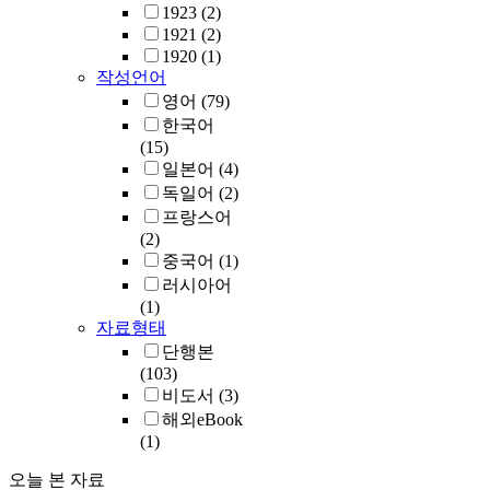
1923
(2)
1921
(2)
1920
(1)
작성언어
영어
(79)
한국어
(15)
일본어
(4)
독일어
(2)
프랑스어
(2)
중국어
(1)
러시아어
(1)
자료형태
단행본
(103)
비도서
(3)
해외eBook
(1)
오늘 본 자료