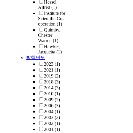
Hessel,
Alfred
(1)
Institute for
Scientific Co-
operation
(1)
Quimby,
Chester
Warren
(1)
Hawkes,
Jacquetta
(1)
발행연도
2023
(1)
2021
(1)
2019
(2)
2018
(3)
2014
(3)
2010
(1)
2009
(2)
2006
(3)
2004
(1)
2003
(2)
2002
(1)
2001
(1)