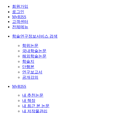
회원가입
로그인
MyRISS
고객센터
전체메뉴
학술연구정보서비스 검색
학위논문
국내학술논문
해외학술논문
학술지
단행본
연구보고서
공개강의
MyRISS
내 추천논문
내 책장
내 최근 본 논문
내 저작물관리