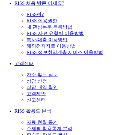
RISS 처음 방문 이세요?
RISS란?
RISS 이용권한
내 관심논문 등록방법
RISS 자료 유형별 이용방법
복사/대출 이용방법
해외전자자료 이용방법
RISS 정보취약계층 서비스 이용방법
고객센터
자주 찾는 질문
상담 신청
상담 내역 확인
고객제안
신고센터
RISS 활용도 분석
자료 현황 통계
주제별 활용통계 분석
학술지 활용도 분석