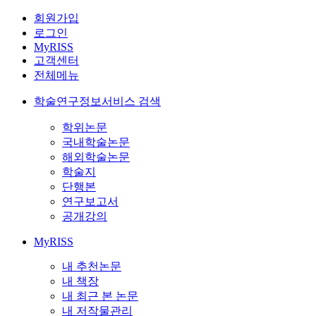
회원가입
로그인
MyRISS
고객센터
전체메뉴
학술연구정보서비스 검색
학위논문
국내학술논문
해외학술논문
학술지
단행본
연구보고서
공개강의
MyRISS
내 추천논문
내 책장
내 최근 본 논문
내 저작물관리