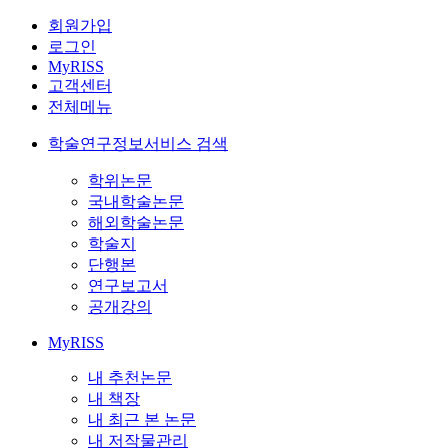
회원가입
로그인
MyRISS
고객센터
전체메뉴
학술연구정보서비스 검색
학위논문
국내학술논문
해외학술논문
학술지
단행본
연구보고서
공개강의
MyRISS
내 추천논문
내 책장
내 최근 본 논문
내 저작물관리