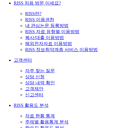
RISS 처음 방문 이세요?
RISS란?
RISS 이용권한
내 관심논문 등록방법
RISS 자료 유형별 이용방법
복사/대출 이용방법
해외전자자료 이용방법
RISS 정보취약계층 서비스 이용방법
고객센터
자주 찾는 질문
상담 신청
상담 내역 확인
고객제안
신고센터
RISS 활용도 분석
자료 현황 통계
주제별 활용통계 분석
학술지 활용도 분석