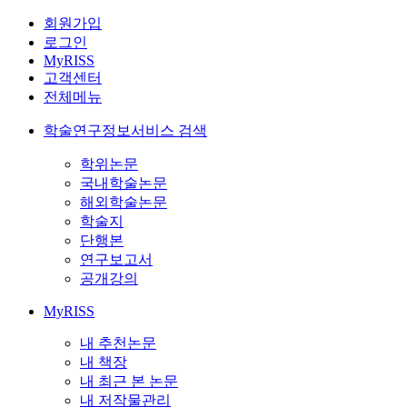
회원가입
로그인
MyRISS
고객센터
전체메뉴
학술연구정보서비스 검색
학위논문
국내학술논문
해외학술논문
학술지
단행본
연구보고서
공개강의
MyRISS
내 추천논문
내 책장
내 최근 본 논문
내 저작물관리