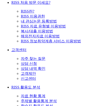
RISS 처음 방문 이세요?
RISS란?
RISS 이용권한
내 관심논문 등록방법
RISS 자료 유형별 이용방법
복사/대출 이용방법
해외전자자료 이용방법
RISS 정보취약계층 서비스 이용방법
고객센터
자주 찾는 질문
상담 신청
상담 내역 확인
고객제안
신고센터
RISS 활용도 분석
자료 현황 통계
주제별 활용통계 분석
학술지 활용도 분석