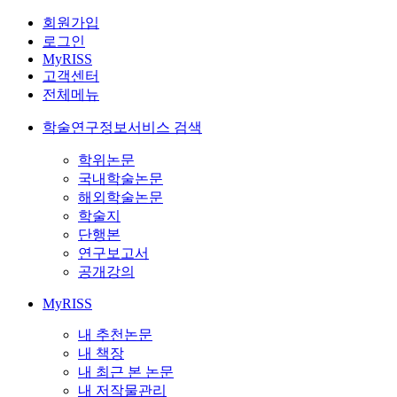
회원가입
로그인
MyRISS
고객센터
전체메뉴
학술연구정보서비스 검색
학위논문
국내학술논문
해외학술논문
학술지
단행본
연구보고서
공개강의
MyRISS
내 추천논문
내 책장
내 최근 본 논문
내 저작물관리