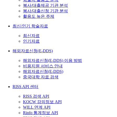
복사/대출제공 기관 분석
복사/대출신청 기관 분석
활용도 높은 주제
최신/인기 학술자료
최신자료
인기자료
해외자료신청(E-DDS)
해외자료신청(E-DDS) 이용 방법
비용지원 서비스 안내
해외자료신청(E-DDS)
중국대학 자료 검색
RISS API 센터
RISS 검색 API
KOCW 강의정보 API
WILL 연계 API
Rinfo 통계정보 API