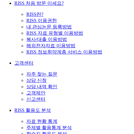
RISS 처음 방문 이세요?
RISS란?
RISS 이용권한
내 관심논문 등록방법
RISS 자료 유형별 이용방법
복사/대출 이용방법
해외전자자료 이용방법
RISS 정보취약계층 서비스 이용방법
고객센터
자주 찾는 질문
상담 신청
상담 내역 확인
고객제안
신고센터
RISS 활용도 분석
자료 현황 통계
주제별 활용통계 분석
학술지 활용도 분석