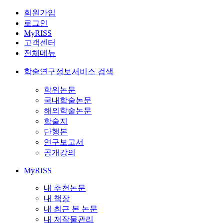
회원가입
로그인
MyRISS
고객센터
전체메뉴
학술연구정보서비스 검색
학위논문
국내학술논문
해외학술논문
학술지
단행본
연구보고서
공개강의
MyRISS
내 추천논문
내 책장
내 최근 본 논문
내 저작물관리