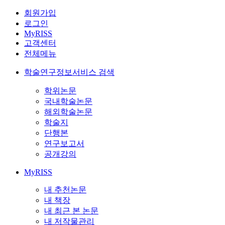
회원가입
로그인
MyRISS
고객센터
전체메뉴
학술연구정보서비스 검색
학위논문
국내학술논문
해외학술논문
학술지
단행본
연구보고서
공개강의
MyRISS
내 추천논문
내 책장
내 최근 본 논문
내 저작물관리