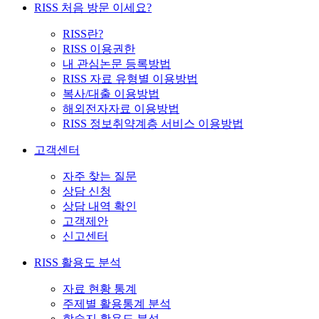
RISS 처음 방문 이세요?
RISS란?
RISS 이용권한
내 관심논문 등록방법
RISS 자료 유형별 이용방법
복사/대출 이용방법
해외전자자료 이용방법
RISS 정보취약계층 서비스 이용방법
고객센터
자주 찾는 질문
상담 신청
상담 내역 확인
고객제안
신고센터
RISS 활용도 분석
자료 현황 통계
주제별 활용통계 분석
학술지 활용도 분석