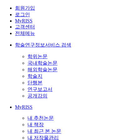
회원가입
로그인
MyRISS
고객센터
전체메뉴
학술연구정보서비스 검색
학위논문
국내학술논문
해외학술논문
학술지
단행본
연구보고서
공개강의
MyRISS
내 추천논문
내 책장
내 최근 본 논문
내 저작물관리