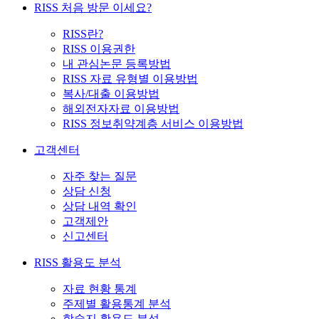
RISS 처음 방문 이세요?
RISS란?
RISS 이용권한
내 관심논문 등록방법
RISS 자료 유형별 이용방법
복사/대출 이용방법
해외전자자료 이용방법
RISS 정보취약계층 서비스 이용방법
고객센터
자주 찾는 질문
상담 신청
상담 내역 확인
고객제안
신고센터
RISS 활용도 분석
자료 현황 통계
주제별 활용통계 분석
학술지 활용도 분석