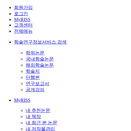
회원가입
로그인
MyRISS
고객센터
전체메뉴
학술연구정보서비스 검색
학위논문
국내학술논문
해외학술논문
학술지
단행본
연구보고서
공개강의
MyRISS
내 추천논문
내 책장
내 최근 본 논문
내 저작물관리