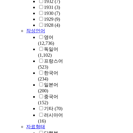
1932
(7)
1931
(3)
1930
(7)
1929
(9)
1928
(4)
작성언어
영어
(12,736)
독일어
(1,102)
프랑스어
(523)
한국어
(234)
일본어
(200)
중국어
(152)
기타
(70)
러시아어
(16)
자료형태