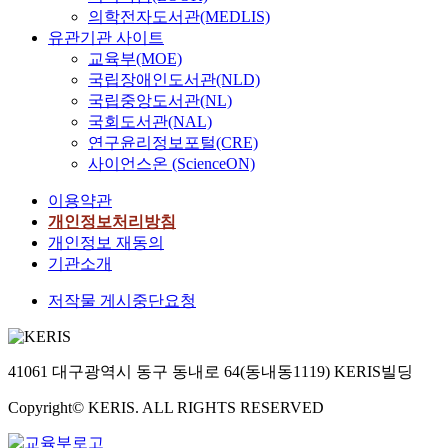
의학전자도서관(MEDLIS)
유관기관 사이트
교육부(MOE)
국립장애인도서관(NLD)
국립중앙도서관(NL)
국회도서관(NAL)
연구윤리정보포털(CRE)
사이언스온 (ScienceON)
이용약관
개인정보처리방침
개인정보 재동의
기관소개
저작물 게시중단요청
41061 대구광역시 동구 동내로 64(동내동1119) KERIS빌딩
Copyright© KERIS. ALL RIGHTS RESERVED