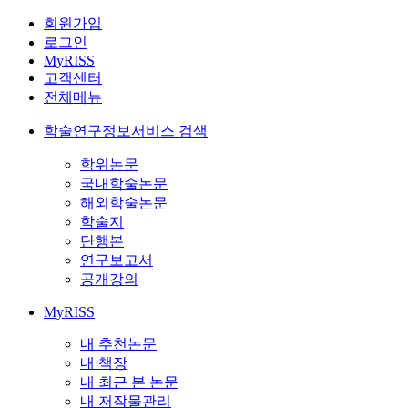
회원가입
로그인
MyRISS
고객센터
전체메뉴
학술연구정보서비스 검색
학위논문
국내학술논문
해외학술논문
학술지
단행본
연구보고서
공개강의
MyRISS
내 추천논문
내 책장
내 최근 본 논문
내 저작물관리