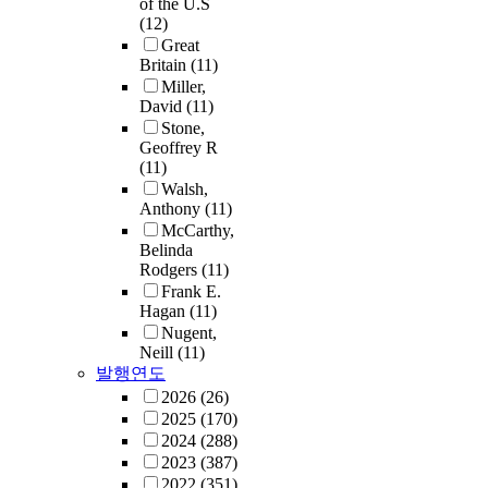
of the U.S
(12)
Great
Britain
(11)
Miller,
David
(11)
Stone,
Geoffrey R
(11)
Walsh,
Anthony
(11)
McCarthy,
Belinda
Rodgers
(11)
Frank E.
Hagan
(11)
Nugent,
Neill
(11)
발행연도
2026
(26)
2025
(170)
2024
(288)
2023
(387)
2022
(351)