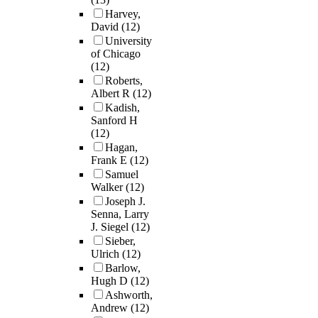
Harvey,
David
(12)
University
of Chicago
(12)
Roberts,
Albert R
(12)
Kadish,
Sanford H
(12)
Hagan,
Frank E
(12)
Samuel
Walker
(12)
Joseph J.
Senna, Larry
J. Siegel
(12)
Sieber,
Ulrich
(12)
Barlow,
Hugh D
(12)
Ashworth,
Andrew
(12)