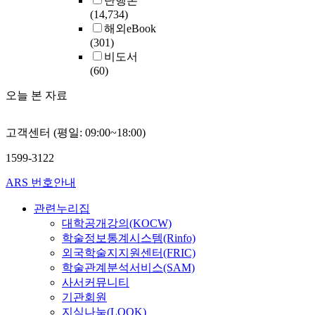
단행본
(14,734)
해외eBook
(301)
비도서
(60)
오늘 본 자료
고객센터 (평일: 09:00~18:00)
1599-3122
ARS 번호안내
관련누리집
대학공개강의(KOCW)
학술정보통계시스템(Rinfo)
외국학술지지원센터(FRIC)
학술관계분석서비스(SAM)
사서커뮤니티
기관회원
지식나눔(LOOK)