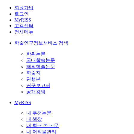
회원가입
로그인
MyRISS
고객센터
전체메뉴
학술연구정보서비스 검색
학위논문
국내학술논문
해외학술논문
학술지
단행본
연구보고서
공개강의
MyRISS
내 추천논문
내 책장
내 최근 본 논문
내 저작물관리