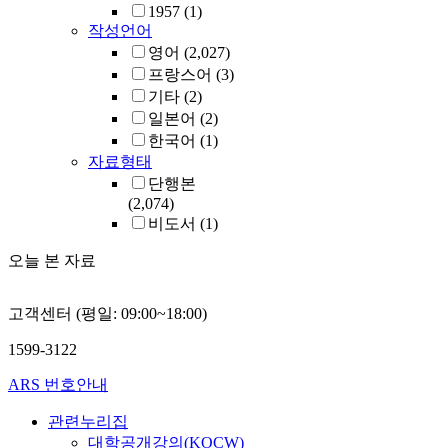
1957
(1)
작성언어
영어
(2,027)
프랑스어
(3)
기타
(2)
일본어
(2)
한국어
(1)
자료형태
단행본
(2,074)
비도서
(1)
오늘 본 자료
고객센터 (평일: 09:00~18:00)
1599-3122
ARS 번호안내
관련누리집
대학공개강의(KOCW)