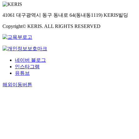
41061 대구광역시 동구 동내로 64(동내동1119) KERIS빌딩
Copyright© KERIS. ALL RIGHTS RESERVED
네이버 블로그
인스타그램
유튜브
해외이동버튼