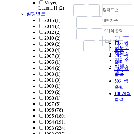
Meyer,
Luanna H
(2)
정확도순
발행연도
2015
(1)
내림차순
정확도
2014
(2)
순
10개씩 출력
2012
(2)
내림차순
인기도
2010
(2)
순
조회
10개씩
2009
(2)
연도순
출력
2008
(4)
제목순
20개씩
2007
(3)
저자순
2006
(1)
출력
발행기
2004
(2)
30개씩
관순
2003
(1)
출력
2001
(3)
50개씩
2000
(1)
출력
1999
(2)
100개씩
1998
(1)
출력
1997
(5)
1996
(78)
1995
(180)
1994
(191)
1993
(224)
1992
(227)