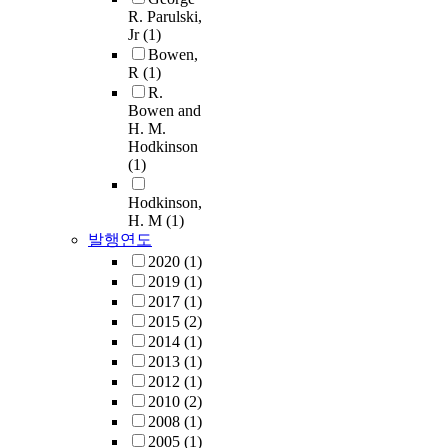
R. Parulski,
Jr
(1)
Bowen,
R
(1)
R.
Bowen and
H. M.
Hodkinson
(1)
Hodkinson,
H. M
(1)
발행연도
2020
(1)
2019
(1)
2017
(1)
2015
(2)
2014
(1)
2013
(1)
2012
(1)
2010
(2)
2008
(1)
2005
(1)