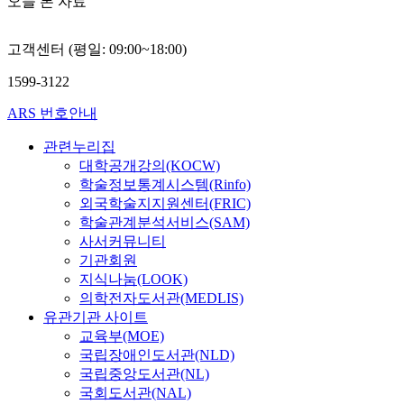
오늘 본 자료
고객센터 (평일: 09:00~18:00)
1599-3122
ARS 번호안내
관련누리집
대학공개강의(KOCW)
학술정보통계시스템(Rinfo)
외국학술지지원센터(FRIC)
학술관계분석서비스(SAM)
사서커뮤니티
기관회원
지식나눔(LOOK)
의학전자도서관(MEDLIS)
유관기관 사이트
교육부(MOE)
국립장애인도서관(NLD)
국립중앙도서관(NL)
국회도서관(NAL)