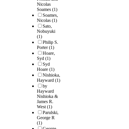
Nicolas
Soames
(1)
Soames,
Nicolas
(1)
Sato,
Nobuyuki
(1)
Philip S.
Porter
(1)
Hoare,
Syd
(1)
Syd
Hoare
(1)
Nishioka,
Hayward
(1)
by
Hayward
Nishioka &
James R.
West
(1)
Parulski,
George R
(1)
George