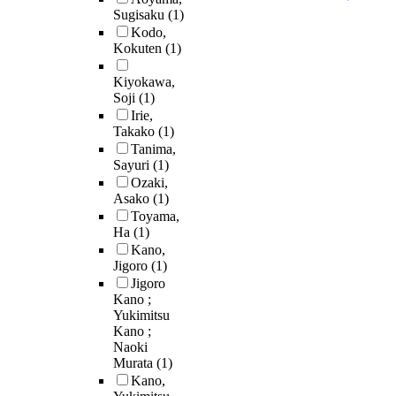
Sugisaku
(1)
Kodo,
Kokuten
(1)
Kiyokawa,
Soji
(1)
Irie,
Takako
(1)
Tanima,
Sayuri
(1)
Ozaki,
Asako
(1)
Toyama,
Ha
(1)
Kano,
Jigoro
(1)
Jigoro
Kano ;
Yukimitsu
Kano ;
Naoki
Murata
(1)
Kano,