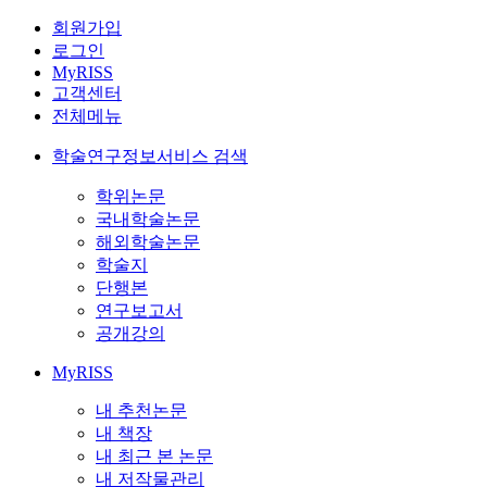
회원가입
로그인
MyRISS
고객센터
전체메뉴
학술연구정보서비스 검색
학위논문
국내학술논문
해외학술논문
학술지
단행본
연구보고서
공개강의
MyRISS
내 추천논문
내 책장
내 최근 본 논문
내 저작물관리