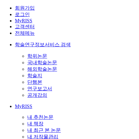
회원가입
로그인
MyRISS
고객센터
전체메뉴
학술연구정보서비스 검색
학위논문
국내학술논문
해외학술논문
학술지
단행본
연구보고서
공개강의
MyRISS
내 추천논문
내 책장
내 최근 본 논문
내 저작물관리