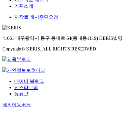
기관소개
저작물 게시중단요청
41061 대구광역시 동구 동내로 64(동내동1119) KERIS빌딩
Copyright© KERIS. ALL RIGHTS RESERVED
네이버 블로그
인스타그램
유튜브
해외이동버튼