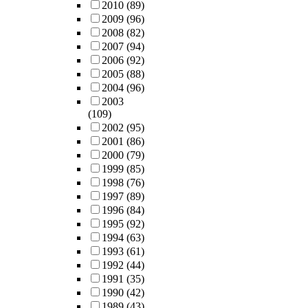
2010
(89)
2009
(96)
2008
(82)
2007
(94)
2006
(92)
2005
(88)
2004
(96)
2003
(109)
2002
(95)
2001
(86)
2000
(79)
1999
(85)
1998
(76)
1997
(89)
1996
(84)
1995
(92)
1994
(63)
1993
(61)
1992
(44)
1991
(35)
1990
(42)
1989
(43)