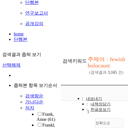
단행본
연구보고서
공개강의
home
단행본
검색결과 좁혀 보기
주제어 : Jewish
검색키워드
holocaust
선택해제
(검색결과
3,165
건)
좁혀본 항목 보기순서
검색량순
내보내기
가나다순
내책장담기
저자
한글로보기
1
Frank,
Anne
(61)
정확도순
Frankl,