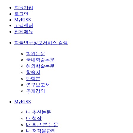
회원가입
로그인
MyRISS
고객센터
전체메뉴
학술연구정보서비스 검색
학위논문
국내학술논문
해외학술논문
학술지
단행본
연구보고서
공개강의
MyRISS
내 추천논문
내 책장
내 최근 본 논문
내 저작물관리