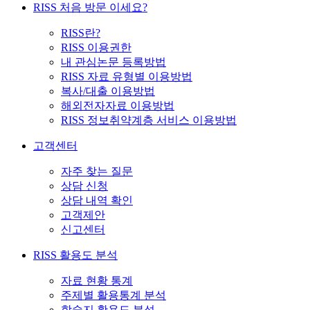
RISS 처음 방문 이세요?
RISS란?
RISS 이용권한
내 관심논문 등록방법
RISS 자료 유형별 이용방법
복사/대출 이용방법
해외전자자료 이용방법
RISS 정보취약계층 서비스 이용방법
고객센터
자주 찾는 질문
상담 신청
상담 내역 확인
고객제안
신고센터
RISS 활용도 분석
자료 현황 통계
주제별 활용통계 분석
학술지 활용도 분석