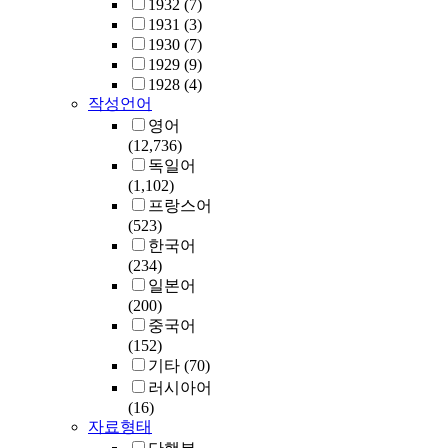
1932
(7)
1931
(3)
1930
(7)
1929
(9)
1928
(4)
작성언어
영어
(12,736)
독일어
(1,102)
프랑스어
(523)
한국어
(234)
일본어
(200)
중국어
(152)
기타
(70)
러시아어
(16)
자료형태