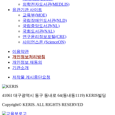
의학전자도서관(MEDLIS)
유관기관 사이트
교육부(MOE)
국립장애인도서관(NLD)
국립중앙도서관(NL)
국회도서관(NAL)
연구윤리정보포털(CRE)
사이언스온 (ScienceON)
이용약관
개인정보처리방침
개인정보 재동의
기관소개
저작물 게시중단요청
41061 대구광역시 동구 동내로 64(동내동1119) KERIS빌딩
Copyright© KERIS. ALL RIGHTS RESERVED