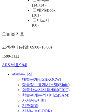
단행본
(14,734)
해외eBook
(301)
비도서
(60)
오늘 본 자료
고객센터 (평일: 09:00~18:00)
1599-3122
ARS 번호안내
관련누리집
대학공개강의(KOCW)
학술정보통계시스템(Rinfo)
외국학술지지원센터(FRIC)
학술관계분석서비스(SAM)
사서커뮤니티
기관회원
지식나눔(LOOK)