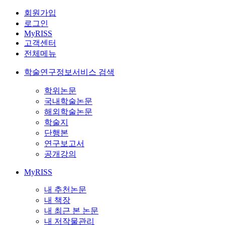
회원가입
로그인
MyRISS
고객센터
전체메뉴
학술연구정보서비스 검색
학위논문
국내학술논문
해외학술논문
학술지
단행본
연구보고서
공개강의
MyRISS
내 추천논문
내 책장
내 최근 본 논문
내 저작물관리