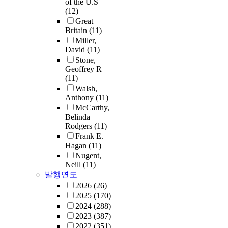
of the U.S
(12)
Great
Britain
(11)
Miller,
David
(11)
Stone,
Geoffrey R
(11)
Walsh,
Anthony
(11)
McCarthy,
Belinda
Rodgers
(11)
Frank E.
Hagan
(11)
Nugent,
Neill
(11)
발행연도
2026
(26)
2025
(170)
2024
(288)
2023
(387)
2022
(351)